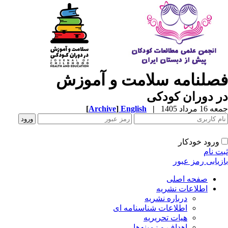
صلنامه سلامت و آموزش
 دوران کودکی
1 مرداد 1405
|
English
]
Archive
[
ورود خودکار
ت نام
زیابی رمز عبور
صفحه اصلی
اطلاعات نشریه
درباره نشریه
اطلاعات شناسنامه ای
هیات تحریریه
اهداف و زمینه‌ها