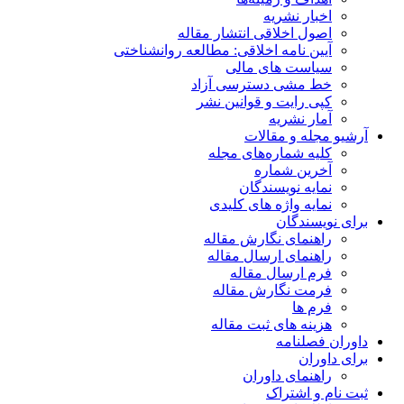
اخبار نشریه
اصول اخلاقی انتشار مقاله
آیین نامه اخلاقی: مطالعه روانشناختی
سیاست های مالی
خط مشی دسترسی آزاد
کپی رایت و قوانین نشر
آمار نشریه
آرشیو مجله و مقالات
کلیه شماره‌های مجله
آخرین شماره
نمایه نویسندگان
نمایه واژه های کلیدی
برای نویسندگان
راهنمای نگارش مقاله
راهنمای ارسال مقاله
فرم ارسال مقاله
فرمت نگارش مقاله
فرم ها
هزینه های ثبت مقاله
داوران فصلنامه
برای داوران
راهنمای داوران
ثبت نام و اشتراک