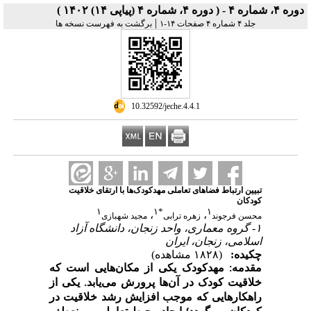
دوره ۴، شماره ۴ - ( دوره ۴، شماره ۴ (پیاپی ۱۴) ۱۴۰۲ )
|
جلد ۴ شماره ۴ صفحات ۱۴-۱
برگشت به فهرست نسخه ها
‎ 10.32592/jeche.4.4.1
تبیین ارتباط فضاهای تعاملی مهدکودک‌ها با ارتقای خلاقیت
کودکان
۱
۱
*
۱
،
،
محسن فرجوند
زهره ترابی
مجید شهبازی
۱- گروه معماری، واحد زنجان، دانشگاه آزاد
اسلامی، زنجان، ایران
چکیده:
(۱۸۲۸ مشاهده)
مقدمه
:
مهدکودک یکی از مکان‌هایی است که
خلاقیت کودک در آن‌ها پرورش می‌یابد. یکی از
راهکارهایی که موجب افزایش رشد خلاقیت در