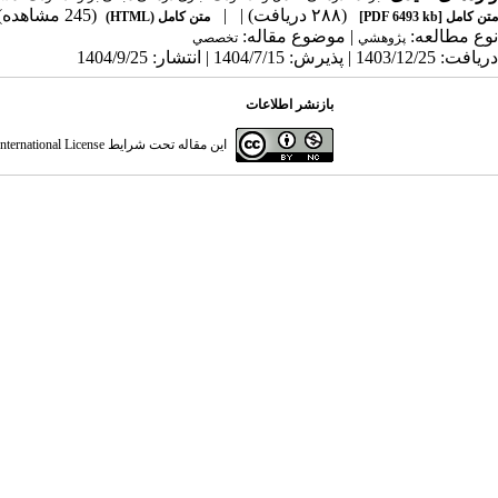
(۲۸۸ دریافت)
| |
(245 مشاهده)
متن کامل
[PDF 6493 kb]
متن کامل (HTML)
نوع مطالعه:
| موضوع مقاله:
پژوهشي
تخصصي
دریافت: 1403/12/25 | پذیرش: 1404/7/15 | انتشار: 1404/9/25
بازنشر اطلاعات
این مقاله تحت شرایط
ternational License