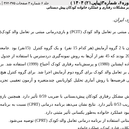
|
جلد ۶ شماره ۳ صفحات ۳۷۵-۳۶۲
ب
 بر مشکلات رفتاری و عملکرد خانواده کودکان پیش دبستانی
‭‬‭‬‭‬‭‬‭‬‭‬‭‬‭
‭‬‭
،
لات رفتاری کودک
عملکرد خانواده