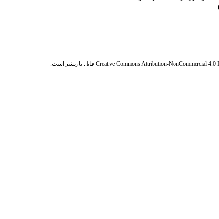
Creative Commons Attribution-NonCommercial 4.0 In
قابل بازنشر است.