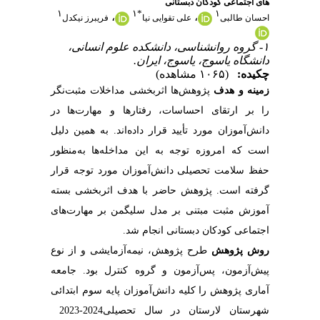
های اجتماعی کودکان دبستانی
۱
۱
*
۱
،
،
احسان طالبی
علی تقوایی نیا
فریبرز نیکدل
۱- گروه روانشناسی، دانشکده علوم انسانی،
دانشگاه یاسوج، یاسوج، ایران.
چکیده:
(۱۰۶۵ مشاهده)
زمینه‭ ‬و‭ ‬هدف
‬اجتماعی‭ ‬کودکان‭ ‬دبستانی‭ ‬انجام‭ ‬شد‭. ‬
روش‭ ‬پژوهش
‬شهرستان‭ ‬لارستان‭ ‬در‭ ‬سال‭ ‬تحصیلی‭ ‬2023‭-‬2024‭