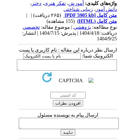
واژه‌های کلیدی:
آموزش
،
تفکر هنری
،
دختر
،
دانش آموز
،
زیبایی شناختی
متن کامل
[PDF 5905 kb]
(۲۶۵ دریافت)
| |
متن کامل (HTML)
(155 مشاهده)
نوع مطالعه:
پژوهشي
| موضوع مقاله:
تخصصي
دریافت: 1404/4/18 | پذیرش: 1404/7/15 | انتشار:
1404/9/25
ارسال نظر درباره این مقاله : نام کاربری یا پست
الکترونیک شما:
ارسال پیام به نویسنده مسئول