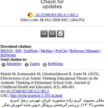
‎ 10.32598/JECHE.6.3.382.2
Ethics code: IR.IAU.SRB.REC.1404.054
Download citation:
BibTeX
|
RIS
|
EndNote
|
Medlars
|
ProCite
|
Reference Manager
|
RefWorks
Send citation to:
Mendeley
Zotero
RefWorks
Maleki M, Karimzadeh M, GhorbanJahromi R, Amiri M.
(2025).
Effectiveness of an Artistic Thinking Educational Theatre on the
Aesthetic Thinking of Elementary School Girls.
Journal of
Childhood Health and Education
.
6
(3)
, 480-491.
doi:
10.32598/JECHE.6.3.382.2
URL:
http://jeche.ir/article-1-355-fa.html
ملکی محبوبه، کریم زاده منصوره، قربان جهرمی رضا، امیری
محسن.
(۱۴۰۴).
بررسی اثربخشی پروتکل تدوین شده آموزش تفکر