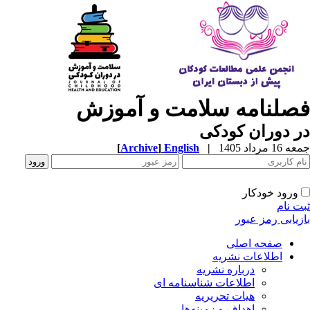
صلنامه سلامت و آموزش
 دوران کودکی
1 مرداد 1405
|
English
]
Archive
[
ورود خودکار
ت نام
زیابی رمز عبور
صفحه اصلی
اطلاعات نشریه
درباره نشریه
اطلاعات شناسنامه ای
هیات تحریریه
اهداف و زمینه‌ها