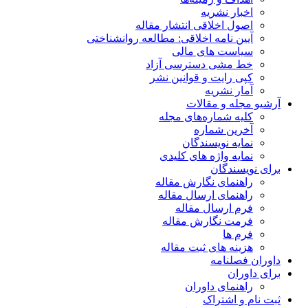
اخبار نشریه
اصول اخلاقی انتشار مقاله
آیین نامه اخلاقی: مطالعه روانشناختی
سیاست های مالی
خط مشی دسترسی آزاد
کپی رایت و قوانین نشر
آمار نشریه
آرشیو مجله و مقالات
کلیه شماره‌های مجله
آخرین شماره
نمایه نویسندگان
نمایه واژه های کلیدی
برای نویسندگان
راهنمای نگارش مقاله
راهنمای ارسال مقاله
فرم ارسال مقاله
فرمت نگارش مقاله
فرم ها
هزینه های ثبت مقاله
داوران فصلنامه
برای داوران
راهنمای داوران
ثبت نام و اشتراک