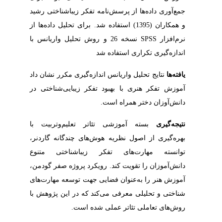
‬اندازه‌گیری‭ ‬تکراری‭ ‬استفاده‭ ‬شد
یافته‌ها
‬دانش‌آوزان‭ ‬دختر‭ ‬همراه‭ ‬است‭.‬
نتیجه‌گیری
‬روش‌های‭ ‬تعاملی‭ ‬تئاتر‭ ‬عملی‭ ‬شده‭ ‬است‭.‬