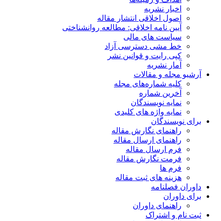
اخبار نشریه
اصول اخلاقی انتشار مقاله
آیین نامه اخلاقی: مطالعه روانشناختی
سیاست های مالی
خط مشی دسترسی آزاد
کپی رایت و قوانین نشر
آمار نشریه
آرشیو مجله و مقالات
کلیه شماره‌های مجله
آخرین شماره
نمایه نویسندگان
نمایه واژه های کلیدی
برای نویسندگان
راهنمای نگارش مقاله
راهنمای ارسال مقاله
فرم ارسال مقاله
فرمت نگارش مقاله
فرم ها
هزینه های ثبت مقاله
داوران فصلنامه
برای داوران
راهنمای داوران
ثبت نام و اشتراک