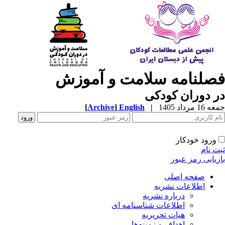
صلنامه سلامت و آموزش
 دوران کودکی
1 مرداد 1405
|
English
]
Archive
[
ورود خودکار
ت نام
زیابی رمز عبور
صفحه اصلی
اطلاعات نشریه
درباره نشریه
اطلاعات شناسنامه ای
هیات تحریریه
اهداف و زمینه‌ها