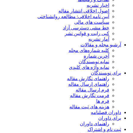
اخبار نشریه
اصول اخلاقی انتشار مقاله
آیین نامه اخلاقی: مطالعه روانشناختی
سیاست های مالی
خط مشی دسترسی آزاد
کپی رایت و قوانین نشر
آمار نشریه
آرشیو مجله و مقالات
کلیه شماره‌های مجله
آخرین شماره
نمایه نویسندگان
نمایه واژه های کلیدی
برای نویسندگان
راهنمای نگارش مقاله
راهنمای ارسال مقاله
فرم ارسال مقاله
فرمت نگارش مقاله
فرم ها
هزینه های ثبت مقاله
داوران فصلنامه
برای داوران
راهنمای داوران
ثبت نام و اشتراک