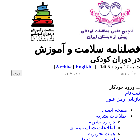
صلنامه سلامت و آموزش
 دوران کودکی
1 مرداد 1405
|
English
]
Archive
[
ورود خودکار
ت نام
زیابی رمز عبور
صفحه اصلی
اطلاعات نشریه
درباره نشریه
اطلاعات شناسنامه ای
هیات تحریریه
اهداف و زمینه‌ها