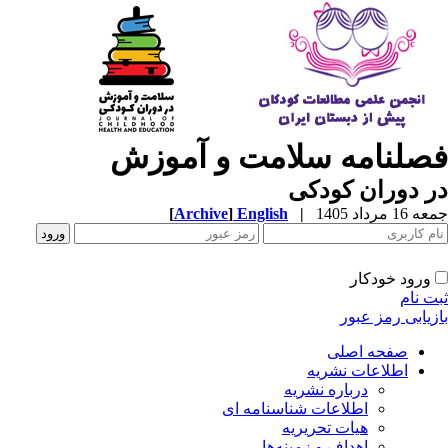
صلنامه سلامت و آموزش
 دوران کودکی
1 مرداد 1405
|
English
]
Archive
[
ورود خودکار
ت نام
زیابی رمز عبور
صفحه اصلی
اطلاعات نشریه
درباره نشریه
اطلاعات شناسنامه ای
هیات تحریریه
اهداف و زمینه‌ها