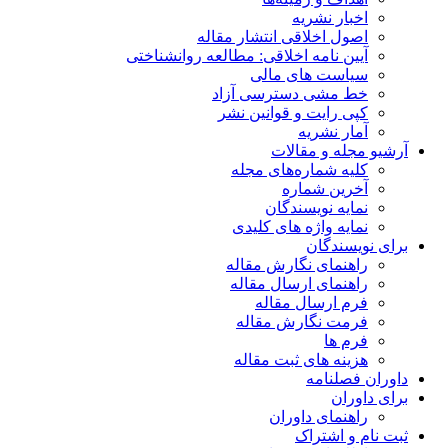
اخبار نشریه
اصول اخلاقی انتشار مقاله
آیین نامه اخلاقی: مطالعه روانشناختی
سیاست های مالی
خط مشی دسترسی آزاد
کپی رایت و قوانین نشر
آمار نشریه
آرشیو مجله و مقالات
کلیه شماره‌های مجله
آخرین شماره
نمایه نویسندگان
نمایه واژه های کلیدی
برای نویسندگان
راهنمای نگارش مقاله
راهنمای ارسال مقاله
فرم ارسال مقاله
فرمت نگارش مقاله
فرم ها
هزینه های ثبت مقاله
داوران فصلنامه
برای داوران
راهنمای داوران
ثبت نام و اشتراک