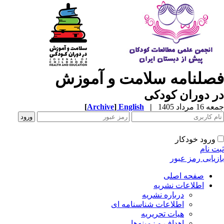
صلنامه سلامت و آموزش
 دوران کودکی
1 مرداد 1405
|
English
]
Archive
[
ورود خودکار
ت نام
زیابی رمز عبور
صفحه اصلی
اطلاعات نشریه
درباره نشریه
اطلاعات شناسنامه ای
هیات تحریریه
اهداف و زمینه‌ها