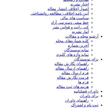
اخبار نشریه
اصول اخلاقی انتشار مقاله
آیین نامه اخلاقی: مطالعه روانشناختی
سیاست های مالی
خط مشی دسترسی آزاد
کپی رایت و قوانین نشر
آمار نشریه
آرشیو مجله و مقالات
کلیه شماره‌های مجله
آخرین شماره
نمایه نویسندگان
نمایه واژه های کلیدی
برای نویسندگان
راهنمای نگارش مقاله
راهنمای ارسال مقاله
فرم ارسال مقاله
فرمت نگارش مقاله
فرم ها
هزینه های ثبت مقاله
داوران فصلنامه
برای داوران
راهنمای داوران
ثبت نام و اشتراک