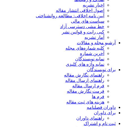
اخبار نشریه
اصول اخلاقی انتشار مقاله
آیین نامه اخلاقی: مطالعه روانشناختی
سیاست های مالی
خط مشی دسترسی آزاد
کپی رایت و قوانین نشر
آمار نشریه
آرشیو مجله و مقالات
کلیه شماره‌های مجله
آخرین شماره
نمایه نویسندگان
نمایه واژه های کلیدی
برای نویسندگان
راهنمای نگارش مقاله
راهنمای ارسال مقاله
فرم ارسال مقاله
فرمت نگارش مقاله
فرم ها
هزینه های ثبت مقاله
داوران فصلنامه
برای داوران
راهنمای داوران
ثبت نام و اشتراک