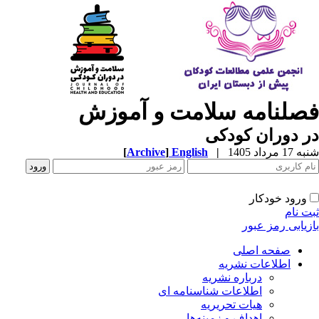
صلنامه سلامت و آموزش
 دوران کودکی
1 مرداد 1405
|
English
]
Archive
[
ورود خودکار
ت نام
زیابی رمز عبور
صفحه اصلی
اطلاعات نشریه
درباره نشریه
اطلاعات شناسنامه ای
هیات تحریریه
اهداف و زمینه‌ها