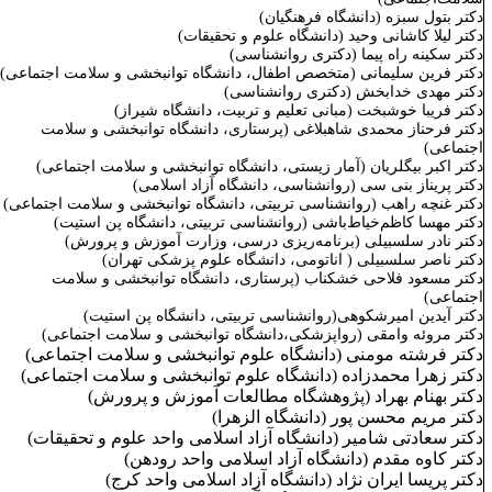
کتر بتول سبزه (دانشگاه فرهنگیان)
کتر لیلا کاشانی وحید (دانشگاه علوم و تحقیقات)
کتر سکینه راه
‌پیما (دکتری روانشناسی)
کتر
فرین سلیمانی (متخصص اطفال، دانشگاه توانبخشی و سلامت اجتماعی)
کتر مهدی خدابخش (دکتری روانشناسی)
کتر فریبا خوشبخت (مبانی تعلیم و تربیت، دانشگاه شیراز)
کتر فرحناز محمدی شاهبلاغی (پرستاری، دانشگاه توانبخشی و سلامت
جتماعی)
کتر اکبر بیگلریان (آمار زیستی، دانشگاه توانبخشی و سلامت اجتماعی)
کتر پریناز بنی سی (روانشناسی، دانشگاه آزاد اسلامی)
کتر غنچه راهب (روانشناسی تربیتی، دانشگاه توانبخشی و سلامت اجتماعی)
کتر
مهسا کاظم‌خیاط‌باشی (روانشناسی تربیتی، دانشگاه پن استیت)
کتر نادر سلسبیلی (برنامه‌ریزی درسی، وزارت آموزش و پرورش)
کتر ناصر سلسبیلی ( اناتومی، دانشگاه علوم پزشکی تهران)
کتر مسعود فلاحی خشکناب (پرستاری،
دانشگاه توانبخشی و سلامت
جتماعی)
کتر آیدین امیرشکوهی(روانشناسی تربیتی، دانشگاه پن استیت)
کتر مروئه وامقی (رواپزشکی،دانشگاه توانبخشی و سلامت اجتماعی)
کتر فرشته مومنی (دانشگاه علوم توانبخشی و سلامت اجتماعی)
کتر زهرا محمدزاده (دانشگاه علوم توانبخشی و سلامت اجتماعی)
کتر بهنام بهراد (پژوهشگاه مطالعات آموزش و پرورش)
کتر مریم محسن پور (دانشگاه الزهرا)
کتر سعادتی شامیر (دانشگاه آزاد اسلامی واحد علوم و تحقیقات)
کتر کاوه مقدم (دانشگاه آزاد اسلامی واحد رودهن)
کتر پریسا ایران نژاد (دانشگاه آزاد اسلامی واحد کرج)