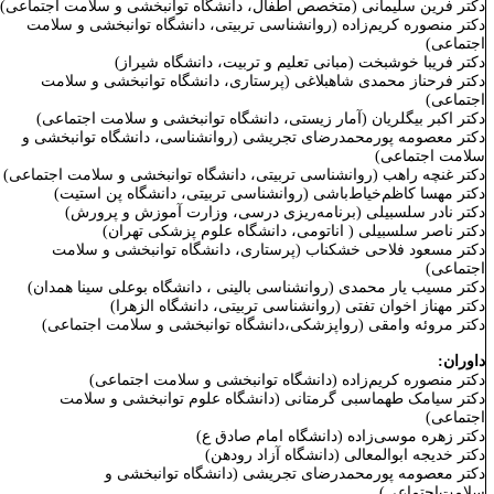
کتر
فرین سلیمانی (متخصص اطفال، دانشگاه توانبخشی و سلامت اجتماعی)
کتر منصوره کریم‌زاده (روانشناسی تربیتی، دانشگاه توانبخشی و سلامت
جتماعی)
کتر فریبا خوشبخت (مبانی تعلیم و تربیت، دانشگاه شیراز)
کتر فرحناز محمدی شاهبلاغی (پرستاری، دانشگاه توانبخشی و سلامت
جتماعی)
کتر اکبر بیگلریان (آمار زیستی، دانشگاه توانبخشی و سلامت اجتماعی)
کتر معصومه پورمحمدرضای تجریشی (روانشناسی، دانشگاه توانبخشی و
لامت اجتماعی)
کتر غنچه راهب (روانشناسی تربیتی، دانشگاه توانبخشی و سلامت اجتماعی)
کتر
مهسا کاظم‌خیاط‌باشی (روانشناسی تربیتی، دانشگاه پن استیت)
کتر نادر سلسبیلی (برنامه‌ریزی درسی، وزارت آموزش و پرورش)
کتر ناصر سلسبیلی ( اناتومی، دانشگاه علوم پزشکی تهران)
کتر مسعود فلاحی خشکناب (پرستاری،
دانشگاه توانبخشی و سلامت
جتماعی)
کتر مسیب یار محمدی (روانشناسی بالینی ، دانشگاه بوعلی سینا همدان)
کتر مهناز اخوان تفتی (روانشناسی تربیتی، دانشگاه الزهرا)
کتر مروئه وامقی (رواپزشکی،دانشگاه توانبخشی و سلامت اجتماعی)
اوران:
کتر منصوره کریم‌زاده (دانشگاه توانبخشی و سلامت اجتماعی)
کتر سیامک طهماسبی گرمتانی (دانشگاه علوم توانبخشی و سلامت
جتماعی)
کتر زهره موسی‌زاده (دانشگاه امام صادق ع)
کتر خدیجه ابوالمعالی (دانشگاه آزاد رودهن)
کتر معصومه پورمحمدرضای تجریشی (دانشگاه توانبخشی و
لامت‌اجتماعی)