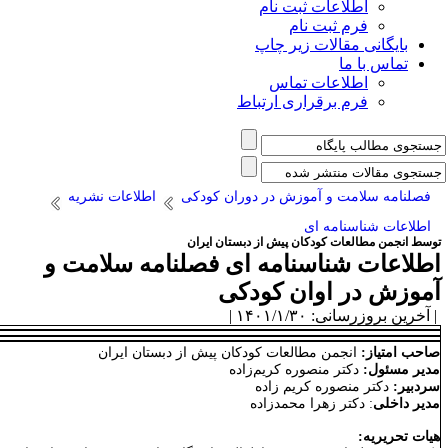
اطلاعات ثبت نام
فرم ثبت نام
بایگانی مقالات زیر چاپ
تماس با ما
اطلاعات تماس
فرم برقراری ارتباط
فصلنامه سلامت و آموزش در دوران کودکی
اطلاعات نشریه
اطلاعات شناسنامه ای
وسط انجمن مطالعات کودکان پیش از دبستان ایران
طلاعات شناسنامه ای فصلنامه سلامت و
موزش در اوان کودکی
آخرین بروزرسانی: ۱۴۰۱/۱/۳۰ |
احب امتیاز:
انجمن مطالعات کودکان پیش از دبستان ایران
دیر مسئول:
دکتر منصوره کریم‌زاده
ردبیر:
دکتر منصوره کریم زاده
دیر داخلی
: دکتر زهرا محمدزاده
یات تحریریه: