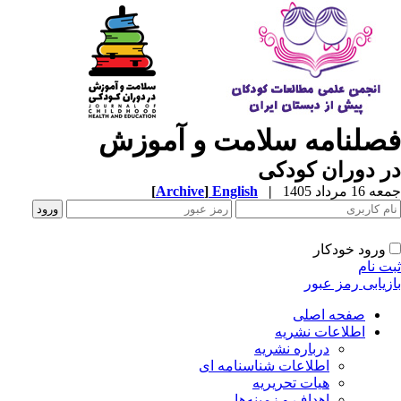
صلنامه سلامت و آموزش
 دوران کودکی
1 مرداد 1405
|
English
]
Archive
[
ورود خودکار
ت نام
زیابی رمز عبور
صفحه اصلی
اطلاعات نشریه
درباره نشریه
اطلاعات شناسنامه ای
هیات تحریریه
اهداف و زمینه‌ها