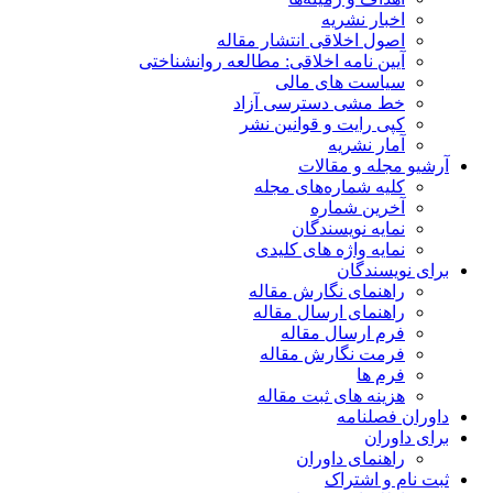
اخبار نشریه
اصول اخلاقی انتشار مقاله
آیین نامه اخلاقی: مطالعه روانشناختی
سیاست های مالی
خط مشی دسترسی آزاد
کپی رایت و قوانین نشر
آمار نشریه
آرشیو مجله و مقالات
کلیه شماره‌های مجله
آخرین شماره
نمایه نویسندگان
نمایه واژه های کلیدی
برای نویسندگان
راهنمای نگارش مقاله
راهنمای ارسال مقاله
فرم ارسال مقاله
فرمت نگارش مقاله
فرم ها
هزینه های ثبت مقاله
داوران فصلنامه
برای داوران
راهنمای داوران
ثبت نام و اشتراک