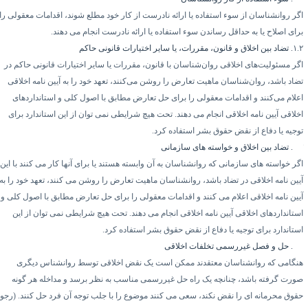
گر روانشناسان از سوء استفاده یا ارائه نادرست از کار خود مطلع شوند، اقدامات معقولی را
رای اصلاح یا به حداقل رساندن سوء استفاده یا ارائه نادرست انجام می دهند.
۱.
. تضاد بین اخلاق و قانون، مقررات، یا سایر اختیارات قانونی حاکم
گر مسئولیت‌های اخلاقی روان‌شناسان با قانون، مقررات یا سایر اختیارات قانونی حاکم در
ضاد باشد، روان‌شناسان ماهیت تعارض را روشن می‌کنند، تعهد خود را به آیین نامه اخلاقی
علام می‌کنند و اقدامات معقولی را برای حل تعارض مطابق با اصول کلی و استانداردهای
خلاقی آیین نامه اخلاقی انجام می دهند. تحت هیچ شرایطی نمی توان از این استاندارد برای
وجیه یا دفاع از نقض حقوق بشر استفاده کرد.
۱.
تضاد بین اخلاق و خواسته های سازمانی
گر خواسته های سازمانی که روانشناسان به آن وابسته هستند یا برای آنها کار می کنند با این
یین نامه اخلاقی در تضاد باشد، روانشناسان ماهیت تعارض را روشن می کنند، تعهد خود را به
یین نامه اخلاقی اعلام می کنند و اقدامات معقولی را برای حل تعارض مطابق با اصول کلی و
ستانداردهای اخلاقی آیین نامه اخلاقی انجام می دهند. تحت هیچ شرایطی نمی توان از این
ستاندارد برای توجیه یا دفاع از نقض حقوق بشر استفاده کرد.
۱.
حل و فصل غیررسمی تخلفات اخلاقی
نگامی که روانشناسان معتقدند ممکن است یک نقض اخلاقی توسط روانشناس دیگری
ورت گرفته باشد، چنانچه یک راه حل غیررسمی مناسب به نظر برسد و مداخله هر گونه
قوق محرمانه ای را نقض نکند، سعی می کنند موضوع را با جلب توجه آن فرد حل کنند. (رجوع