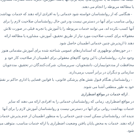
ا مطالعه مربوطه را انجام می دهند.
هنگامی که از روانشناسان خواسته شود خدماتی را به افرادی ارائه دهند که خدمات بهداشت
وانی مناسب برای آنها در دسترس نیست ودرعین حال روانشناسان صلاحیت لازم را برای
نها کسب نکرده اند، می توانند خدمات مربوطه را با آموزش یا تجربه قبلی در صورت تلاش
عقولانه برای کسب صلاحیت مورد نیاز از طریق تحقیق، آموزش، مشاوره یا مطالعه ارائه
هند تا ازپذیرش چنین خدماتی اطمینان حاصل شود.
در حوزه‌های نوظهوری که استانداردهای عمومی شناخته شده برای آموزش مقدماتی هنوز
جود ندارد، روانشناسان با این وجود گام‌های معقولی برای اطمینان از صلاحیت کار خود و
حافظت از مددجو/بیماران، دانشجویان، سرپرستان، شرکت‌کنندگان در تحقیق، مددجویان
ازمانی و دیگران در برابر آسیب برمی‌دارند.
روانشناسان هنگام قبول نقش های پزشکی قانونی، با قوانین قضایی یا اداری حاکم بر نقش
ود به طور منطقی آشنا می شوند.
۲.
ارائه خدمات در مواقع اضطراری
ر مواقع اضطراری، زمانی که روانشناسان خدماتی را به افرادی ارائه می دهند که سایر
دمات بهداشت روانی برای آنها در دسترس نیست و روانشناسان آموزش لازم را برای آنها
دیده اند، روانشناسان ممکن است چنین خدماتی را به منظور اطمینان از عدم پذیرش خدمات
رائه دهند. خدمات به محض پایان یافتن وضعیت اضطراری یا ارائه خدمات مناسب، متوقف می
ود.