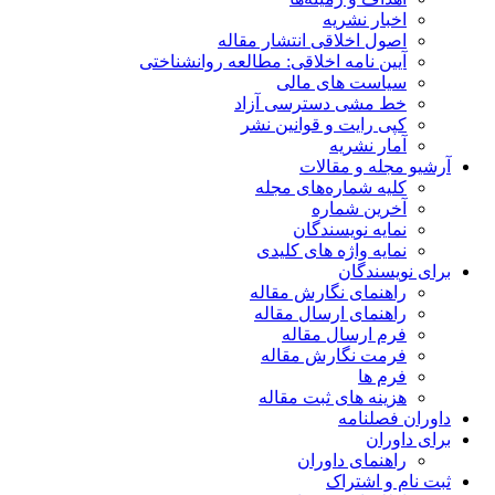
اخبار نشریه
اصول اخلاقی انتشار مقاله
آیین نامه اخلاقی: مطالعه روانشناختی
سیاست های مالی
خط مشی دسترسی آزاد
کپی رایت و قوانین نشر
آمار نشریه
آرشیو مجله و مقالات
کلیه شماره‌های مجله
آخرین شماره
نمایه نویسندگان
نمایه واژه های کلیدی
برای نویسندگان
راهنمای نگارش مقاله
راهنمای ارسال مقاله
فرم ارسال مقاله
فرمت نگارش مقاله
فرم ها
هزینه های ثبت مقاله
داوران فصلنامه
برای داوران
راهنمای داوران
ثبت نام و اشتراک