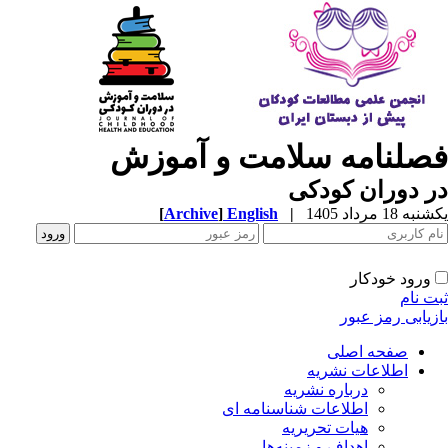
صلنامه سلامت و آموزش
 دوران کودکی
ه 18 مرداد 1405
|
English
]
Archive
[
ورود خودکار
ت نام
زیابی رمز عبور
صفحه اصلی
اطلاعات نشریه
درباره نشریه
اطلاعات شناسنامه ای
هیات تحریریه
اهداف و زمینه‌ها