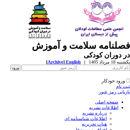
صلنامه سلامت و آموزش
 دوران کودکی
ه 18 مرداد 1405
|
English
]
Archive
[
ورود خودکار
ت نام
زیابی رمز عبور
صفحه اصلی
اطلاعات نشریه
درباره نشریه
اطلاعات شناسنامه ای
هیات تحریریه
اهداف و زمینه‌ها