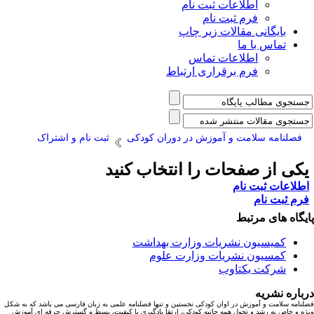
اطلاعات ثبت نام
فرم ثبت نام
بایگانی مقالات زیر چاپ
تماس با ما
اطلاعات تماس
فرم برقراری ارتباط
فصلنامه سلامت و آموزش در دوران کودکی
ثبت نام و اشتراک
کی از صفحات را انتخاب کنید
طلاعات ثبت نام
رم ثبت نام
یگاه های مرتبط
کمیسیون نشریات وزارت بهداشت
کمسیون نشریات وزارت علوم
شرکت یکتاوب
باره نشریه
نامه سلامت و آموزش در اوان کودکی نخستین و تنها فصلنامه علمی به زبان فارسی می باشد که به شکل
ه و خاص به رشد و تحول همه جانبه کودکی، ارتقا یادگیری با کیفیت، بسط و گسترش حرفه ای آموزش