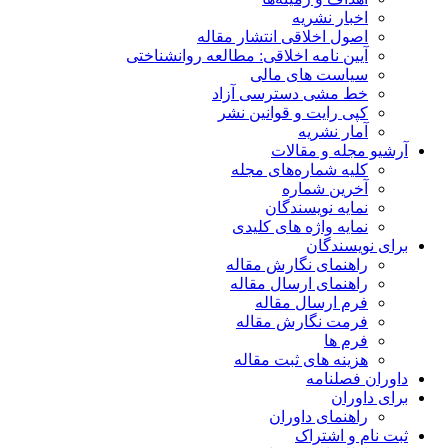
اخبار نشریه
اصول اخلاقی انتشار مقاله
آیین نامه اخلاقی: مطالعه روانشناختی
سیاست های مالی
خط مشی دسترسی آزاد
کپی رایت و قوانین نشر
آمار نشریه
آرشیو مجله و مقالات
کلیه شماره‌های مجله
آخرین شماره
نمایه نویسندگان
نمایه واژه های کلیدی
برای نویسندگان
راهنمای نگارش مقاله
راهنمای ارسال مقاله
فرم ارسال مقاله
فرمت نگارش مقاله
فرم ها
هزینه های ثبت مقاله
داوران فصلنامه
برای داوران
راهنمای داوران
ثبت نام و اشتراک