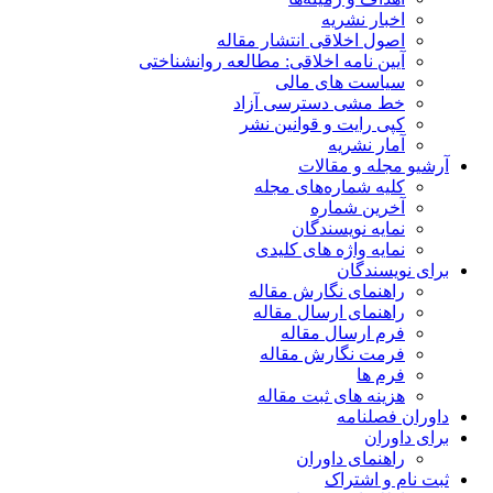
اخبار نشریه
اصول اخلاقی انتشار مقاله
آیین نامه اخلاقی: مطالعه روانشناختی
سیاست های مالی
خط مشی دسترسی آزاد
کپی رایت و قوانین نشر
آمار نشریه
آرشیو مجله و مقالات
کلیه شماره‌های مجله
آخرین شماره
نمایه نویسندگان
نمایه واژه های کلیدی
برای نویسندگان
راهنمای نگارش مقاله
راهنمای ارسال مقاله
فرم ارسال مقاله
فرمت نگارش مقاله
فرم ها
هزینه های ثبت مقاله
داوران فصلنامه
برای داوران
راهنمای داوران
ثبت نام و اشتراک