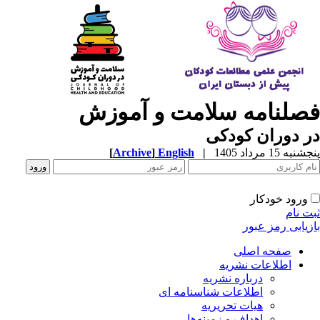
صلنامه سلامت و آموزش
 دوران کودکی
به 15 مرداد 1405
|
English
]
Archive
[
ورود خودکار
ت نام
زیابی رمز عبور
صفحه اصلی
اطلاعات نشریه
درباره نشریه
اطلاعات شناسنامه ای
هیات تحریریه
اهداف و زمینه‌ها