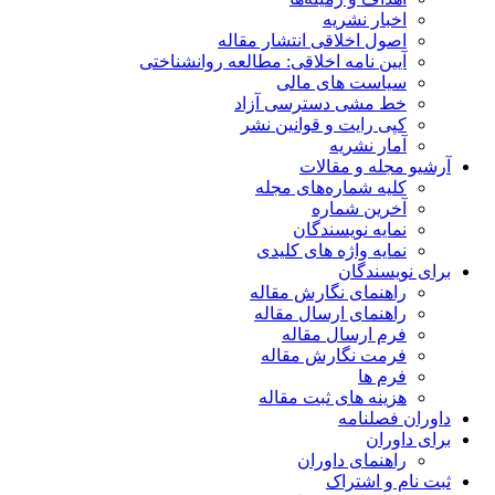
اخبار نشریه
اصول اخلاقی انتشار مقاله
آیین نامه اخلاقی: مطالعه روانشناختی
سیاست های مالی
خط مشی دسترسی آزاد
کپی رایت و قوانین نشر
آمار نشریه
آرشیو مجله و مقالات
کلیه شماره‌های مجله
آخرین شماره
نمایه نویسندگان
نمایه واژه های کلیدی
برای نویسندگان
راهنمای نگارش مقاله
راهنمای ارسال مقاله
فرم ارسال مقاله
فرمت نگارش مقاله
فرم ها
هزینه های ثبت مقاله
داوران فصلنامه
برای داوران
راهنمای داوران
ثبت نام و اشتراک