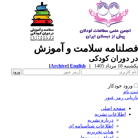
صلنامه سلامت و آموزش
 دوران کودکی
ه 18 مرداد 1405
|
English
]
Archive
[
ورود خودکار
ت نام
زیابی رمز عبور
صفحه اصلی
اطلاعات نشریه
درباره نشریه
اطلاعات شناسنامه ای
هیات تحریریه
اهداف و زمینه‌ها