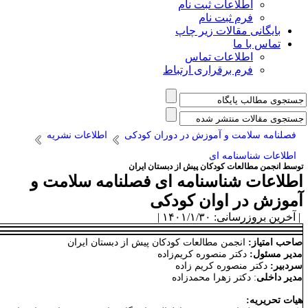
اطلاعات ثبت نام
فرم ثبت نام
بایگانی مقالات زیر چاپ
تماس با ما
اطلاعات تماس
فرم برقراری ارتباط
فصلنامه سلامت و آموزش در دوران کودکی
اطلاعات نشریه
اطلاعات شناسنامه ای
وسط انجمن مطالعات کودکان پیش از دبستان ایران
طلاعات شناسنامه ای فصلنامه سلامت و
موزش در اوان کودکی
آخرین بروزرسانی: ۱۴۰۱/۱/۳۰ |
احب امتیاز:
انجمن مطالعات کودکان پیش از دبستان ایران
دیر مسئول:
دکتر منصوره کریم‌زاده
ردبیر:
دکتر منصوره کریم زاده
دیر داخلی
: دکتر زهرا محمدزاده
یات تحریریه: