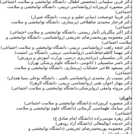
کتر
فرین سلیمانی (متخصص اطفال، دانشگاه توانبخشی و سلامت اجتماعی)
کتر منصوره کریم‌زاده (روانشناسی تربیتی، دانشگاه توانبخشی و سلامت
جتماعی)
کتر فریبا خوشبخت (مبانی تعلیم و تربیت، دانشگاه شیراز)
کتر فرحناز محمدی شاهبلاغی (پرستاری، دانشگاه توانبخشی و سلامت
جتماعی)
کتر اکبر بیگلریان (آمار زیستی، دانشگاه توانبخشی و سلامت اجتماعی)
کتر معصومه پورمحمدرضای تجریشی (روانشناسی، دانشگاه توانبخشی و
لامت اجتماعی)
کتر غنچه راهب (روانشناسی تربیتی، دانشگاه توانبخشی و سلامت اجتماعی)
کتر
مهسا کاظم‌خیاط‌باشی (روانشناسی تربیتی، دانشگاه پن استیت)
کتر نادر سلسبیلی (برنامه‌ریزی درسی، وزارت آموزش و پرورش)
کتر ناصر سلسبیلی ( اناتومی، دانشگاه علوم پزشکی تهران)
کتر مسعود فلاحی خشکناب (پرستاری،
دانشگاه توانبخشی و سلامت
جتماعی)
کتر مسیب یار محمدی (روانشناسی بالینی ، دانشگاه بوعلی سینا همدان)
کتر مهناز اخوان تفتی (روانشناسی تربیتی، دانشگاه الزهرا)
کتر مروئه وامقی (رواپزشکی،دانشگاه توانبخشی و سلامت اجتماعی)
اوران:
کتر منصوره کریم‌زاده (دانشگاه توانبخشی و سلامت اجتماعی)
کتر سیامک طهماسبی گرمتانی (دانشگاه علوم توانبخشی و سلامت
جتماعی)
کتر زهره موسی‌زاده (دانشگاه امام صادق ع)
کتر خدیجه ابوالمعالی (دانشگاه آزاد رودهن)
کتر معصومه پورمحمدرضای تجریشی (دانشگاه توانبخشی و
لامت‌اجتماعی)