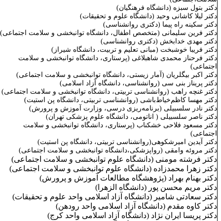
کتر بتول سبزه (دانشگاه فرهنگیان)
کتر لیلا کاشانی وحید (دانشگاه علوم و تحقیقات)
کتر سکینه راه
‌پیما (دکتری روانشناسی)
کتر
فرین سلیمانی (متخصص اطفال، دانشگاه توانبخشی و سلامت اجتماعی)
کتر مهدی خدابخش (دکتری روانشناسی)
کتر فریبا خوشبخت (مبانی تعلیم و تربیت، دانشگاه شیراز)
کتر فرحناز محمدی شاهبلاغی (پرستاری، دانشگاه توانبخشی و سلامت
جتماعی)
کتر اکبر بیگلریان (آمار زیستی، دانشگاه توانبخشی و سلامت اجتماعی)
کتر پریناز بنی سی (روانشناسی، دانشگاه آزاد اسلامی)
کتر غنچه راهب (روانشناسی تربیتی، دانشگاه توانبخشی و سلامت اجتماعی)
کتر
مهسا کاظم‌خیاط‌باشی (روانشناسی تربیتی، دانشگاه پن استیت)
کتر نادر سلسبیلی (برنامه‌ریزی درسی، وزارت آموزش و پرورش)
کتر ناصر سلسبیلی ( اناتومی، دانشگاه علوم پزشکی تهران)
کتر مسعود فلاحی خشکناب (پرستاری،
دانشگاه توانبخشی و سلامت
جتماعی)
کتر آیدین امیرشکوهی(روانشناسی تربیتی، دانشگاه پن استیت)
کتر مروئه وامقی (رواپزشکی،دانشگاه توانبخشی و سلامت اجتماعی)
کتر فرشته مومنی (دانشگاه علوم توانبخشی و سلامت اجتماعی)
کتر زهرا محمدزاده (دانشگاه علوم توانبخشی و سلامت اجتماعی)
کتر بهنام بهراد (پژوهشگاه مطالعات آموزش و پرورش)
کتر مریم محسن پور (دانشگاه الزهرا)
کتر سعادتی شامیر (دانشگاه آزاد اسلامی واحد علوم و تحقیقات)
کتر کاوه مقدم (دانشگاه آزاد اسلامی واحد رودهن)
کتر پریسا ایران نژاد (دانشگاه آزاد اسلامی واحد کرج)