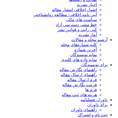
اخبار نشریه
اصول اخلاقی انتشار مقاله
آیین نامه اخلاقی: مطالعه روانشناختی
سیاست های مالی
خط مشی دسترسی آزاد
کپی رایت و قوانین نشر
آمار نشریه
آرشیو مجله و مقالات
کلیه شماره‌های مجله
آخرین شماره
نمایه نویسندگان
نمایه واژه های کلیدی
برای نویسندگان
راهنمای نگارش مقاله
راهنمای ارسال مقاله
فرم ارسال مقاله
فرمت نگارش مقاله
فرم ها
هزینه های ثبت مقاله
داوران فصلنامه
برای داوران
راهنمای داوران
ثبت نام و اشتراک