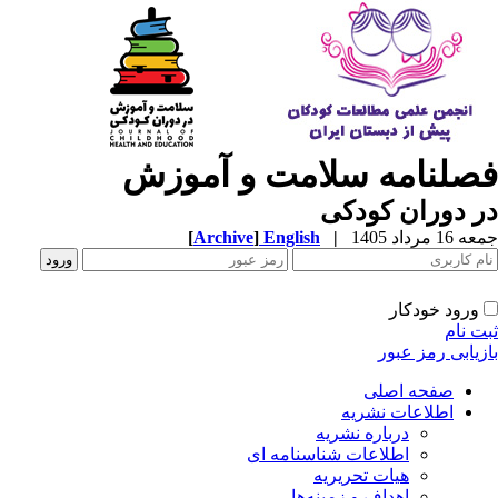
صلنامه سلامت و آموزش
 دوران کودکی
1 مرداد 1405
|
English
]
Archive
[
ورود خودکار
ت نام
زیابی رمز عبور
صفحه اصلی
اطلاعات نشریه
درباره نشریه
اطلاعات شناسنامه ای
هیات تحریریه
اهداف و زمینه‌ها