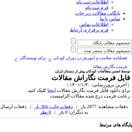
اطلاعات ثبت نام
فرم ثبت نام
بایگانی مقالات زیر چاپ
تماس با ما
اطلاعات تماس
فرم برقراری ارتباط
فصلنامه سلامت و آموزش در دوران کودکی
برای نویسندگان
فرمت نگارش مقاله
وسط انجمن مطالعات کودکان پیش از دبستان ایران
ایل فرمت نگاراش مقالات
آخرین بروزرسانی: ۱۴۰۱/۱/۳۰ |
رای دانلود فایل فرمت نگارش مقالات
اینجا
کلیک کنید.
عایت فرمت درج شده مقالات الزامیست
دفعات مشاهده: 2877 بار |
دفعات چاپ: 304 بار
| دفعات ارسال
به دیگران: 0 بار |
0 نظر
یگاه های مرتبط