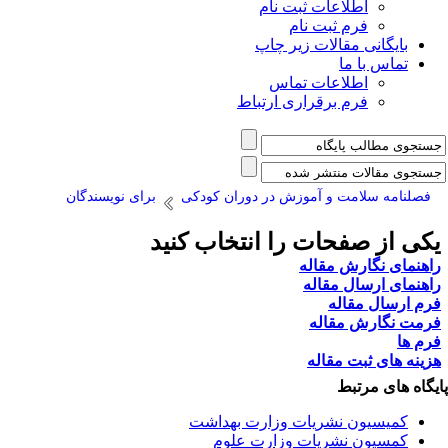
اطلاعات ثبت نام
فرم ثبت نام
بایگانی مقالات زیر چاپ
تماس با ما
اطلاعات تماس
فرم برقراری ارتباط
فصلنامه سلامت و آموزش در دوران کودکی
برای نویسندگان
کی از صفحات را انتخاب کنید
اهنمای نگارش مقاله
اهنمای ارسال مقاله
رم ارسال مقاله
رمت نگارش مقاله
رم ها
زینه های ثبت مقاله
یگاه های مرتبط
کمیسیون نشریات وزارت بهداشت
کمسیون نشریات وزارت علوم