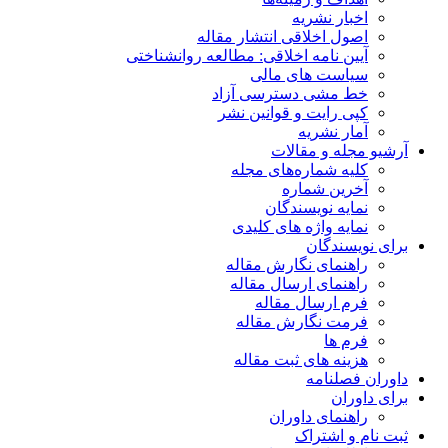
اخبار نشریه
اصول اخلاقی انتشار مقاله
آیین نامه اخلاقی: مطالعه روانشناختی
سیاست های مالی
خط مشی دسترسی آزاد
کپی رایت و قوانین نشر
آمار نشریه
آرشیو مجله و مقالات
کلیه شماره‌های مجله
آخرین شماره
نمایه نویسندگان
نمایه واژه های کلیدی
برای نویسندگان
راهنمای نگارش مقاله
راهنمای ارسال مقاله
فرم ارسال مقاله
فرمت نگارش مقاله
فرم ها
هزینه های ثبت مقاله
داوران فصلنامه
برای داوران
راهنمای داوران
ثبت نام و اشتراک