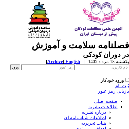
صلنامه سلامت و آموزش
 دوران کودکی
ه 18 مرداد 1405
|
English
]
Archive
[
ورود خودکار
ت نام
زیابی رمز عبور
صفحه اصلی
اطلاعات نشریه
درباره نشریه
اطلاعات شناسنامه ای
هیات تحریریه
اهداف و زمینه‌ها