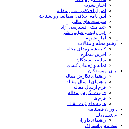
اخبار نشریه
اصول اخلاقی انتشار مقاله
آیین نامه اخلاقی: مطالعه روانشناختی
سیاست های مالی
خط مشی دسترسی آزاد
کپی رایت و قوانین نشر
آمار نشریه
آرشیو مجله و مقالات
کلیه شماره‌های مجله
آخرین شماره
نمایه نویسندگان
نمایه واژه های کلیدی
برای نویسندگان
راهنمای نگارش مقاله
راهنمای ارسال مقاله
فرم ارسال مقاله
فرمت نگارش مقاله
فرم ها
هزینه های ثبت مقاله
داوران فصلنامه
برای داوران
راهنمای داوران
ثبت نام و اشتراک