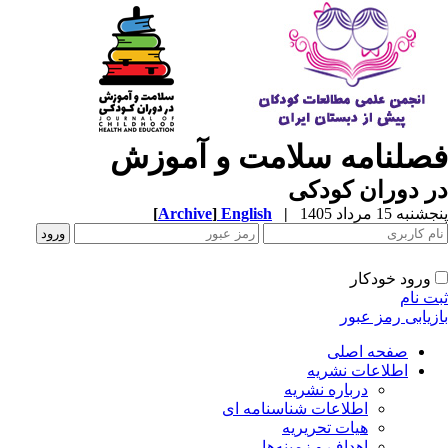
صلنامه سلامت و آموزش
 دوران کودکی
به 15 مرداد 1405
|
English
]
Archive
[
ورود خودکار
ت نام
زیابی رمز عبور
صفحه اصلی
اطلاعات نشریه
درباره نشریه
اطلاعات شناسنامه ای
هیات تحریریه
اهداف و زمینه‌ها