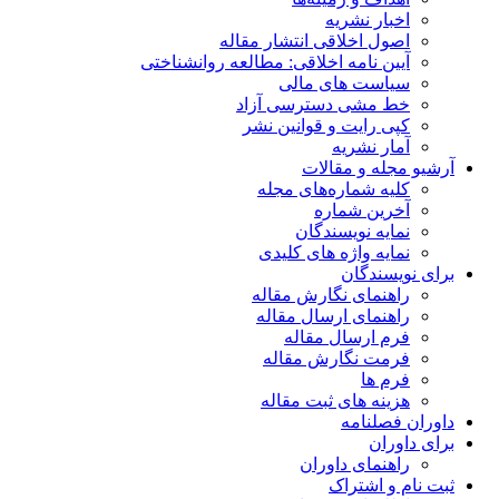
اخبار نشریه
اصول اخلاقی انتشار مقاله
آیین نامه اخلاقی: مطالعه روانشناختی
سیاست های مالی
خط مشی دسترسی آزاد
کپی رایت و قوانین نشر
آمار نشریه
آرشیو مجله و مقالات
کلیه شماره‌های مجله
آخرین شماره
نمایه نویسندگان
نمایه واژه های کلیدی
برای نویسندگان
راهنمای نگارش مقاله
راهنمای ارسال مقاله
فرم ارسال مقاله
فرمت نگارش مقاله
فرم ها
هزینه های ثبت مقاله
داوران فصلنامه
برای داوران
راهنمای داوران
ثبت نام و اشتراک