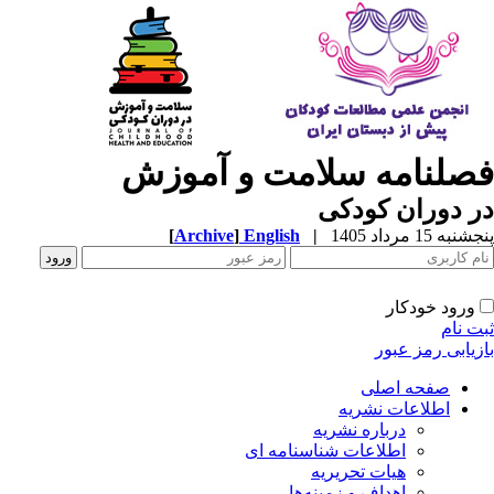
صلنامه سلامت و آموزش
 دوران کودکی
به 15 مرداد 1405
|
English
]
Archive
[
ورود خودکار
ت نام
زیابی رمز عبور
صفحه اصلی
اطلاعات نشریه
درباره نشریه
اطلاعات شناسنامه ای
هیات تحریریه
اهداف و زمینه‌ها