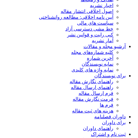
اخبار نشریه
اصول اخلاقی انتشار مقاله
آیین نامه اخلاقی: مطالعه روانشناختی
سیاست های مالی
خط مشی دسترسی آزاد
کپی رایت و قوانین نشر
آمار نشریه
آرشیو مجله و مقالات
کلیه شماره‌های مجله
آخرین شماره
نمایه نویسندگان
نمایه واژه های کلیدی
برای نویسندگان
راهنمای نگارش مقاله
راهنمای ارسال مقاله
فرم ارسال مقاله
فرمت نگارش مقاله
فرم ها
هزینه های ثبت مقاله
داوران فصلنامه
برای داوران
راهنمای داوران
ثبت نام و اشتراک