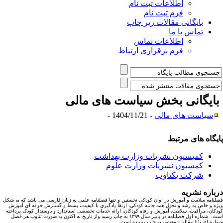
اطلاعات ثبت نام
فرم ثبت نام
بایگانی مقالات زیر چاپ
تماس با ما
اطلاعات تماس
فرم برقراری ارتباط
ایگانی بخش
سیاست های مالی
سیاست های مالی
- 1404/11/21 -
یگاه های مرتبط
کمیسیون نشریات وزارت بهداشت
کمسیون نشریات وزارت علوم
شرکت یکتاوب
باره نشریه
نامه سلامت و آموزش در اوان کودکی نخستین و تنها فصلنامه علمی به زبان فارسی می باشد که به شکل
ه و خاص به رشد و تحول همه جانبه کودکی، ارتقا یادگیری با کیفیت، بسط و گسترش حرفه ای آموزش
کان، مراقبت، سلامت، آموزش و رفاه کودکان، ارائه خدمات تخصصی استاندارد و دوستدار کودک پرداخته
است. شماره اول فصلنامه در پاییز سال ۱۳۹۹ به چاپ رسید واز تاریخ به اکنون به صورت تناوب هر فصل
ا ۶ مقاله پژوهشی به چاپ رسیده است.