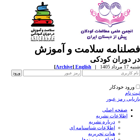
صلنامه سلامت و آموزش
 دوران کودکی
1 مرداد 1405
|
English
]
Archive
[
ورود خودکار
ت نام
زیابی رمز عبور
صفحه اصلی
اطلاعات نشریه
درباره نشریه
اطلاعات شناسنامه ای
هیات تحریریه
اهداف و زمینه‌ها