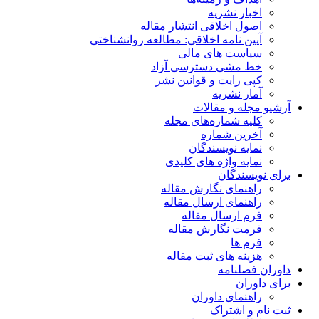
اخبار نشریه
اصول اخلاقی انتشار مقاله
آیین نامه اخلاقی: مطالعه روانشناختی
سیاست های مالی
خط مشی دسترسی آزاد
کپی رایت و قوانین نشر
آمار نشریه
آرشیو مجله و مقالات
کلیه شماره‌های مجله
آخرین شماره
نمایه نویسندگان
نمایه واژه های کلیدی
برای نویسندگان
راهنمای نگارش مقاله
راهنمای ارسال مقاله
فرم ارسال مقاله
فرمت نگارش مقاله
فرم ها
هزینه های ثبت مقاله
داوران فصلنامه
برای داوران
راهنمای داوران
ثبت نام و اشتراک