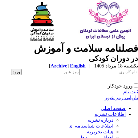
صلنامه سلامت و آموزش
 دوران کودکی
ه 18 مرداد 1405
|
English
]
Archive
[
ورود خودکار
ت نام
زیابی رمز عبور
صفحه اصلی
اطلاعات نشریه
درباره نشریه
اطلاعات شناسنامه ای
هیات تحریریه
اهداف و زمینه‌ها