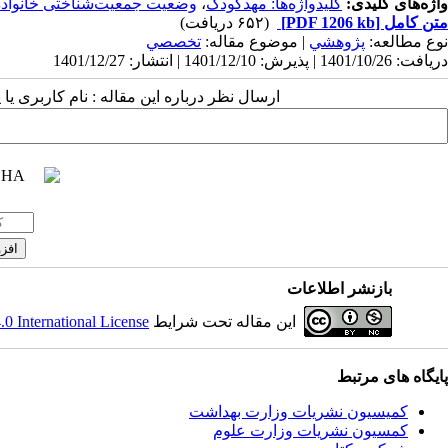
واژه‌های کلیدی:
کلیدواژه‌ها: مهدکودک
،
وضعیت جمعیت‌شناختی خانواده‌
متن کامل
[PDF 1206 kb]
(۶۵۲ دریافت)
نوع مطالعه:
پژوهشي
| موضوع مقاله:
تخصصي
دریافت: 1401/10/26 | پذیرش: 1401/12/10 | انتشار: 1401/12/27
ارسال نظر درباره این مقاله : نام کاربری ی
بازنشر اطلاعات
این مقاله تحت شرایط
 International License
پایگاه های مرتبط
کمیسیون نشریات وزارت بهداشت
کمسیون نشریات وزارت علوم