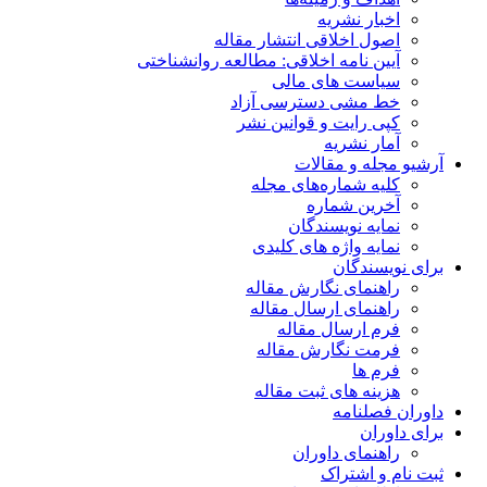
اخبار نشریه
اصول اخلاقی انتشار مقاله
آیین نامه اخلاقی: مطالعه روانشناختی
سیاست های مالی
خط مشی دسترسی آزاد
کپی رایت و قوانین نشر
آمار نشریه
آرشیو مجله و مقالات
کلیه شماره‌های مجله
آخرین شماره
نمایه نویسندگان
نمایه واژه های کلیدی
برای نویسندگان
راهنمای نگارش مقاله
راهنمای ارسال مقاله
فرم ارسال مقاله
فرمت نگارش مقاله
فرم ها
هزینه های ثبت مقاله
داوران فصلنامه
برای داوران
راهنمای داوران
ثبت نام و اشتراک