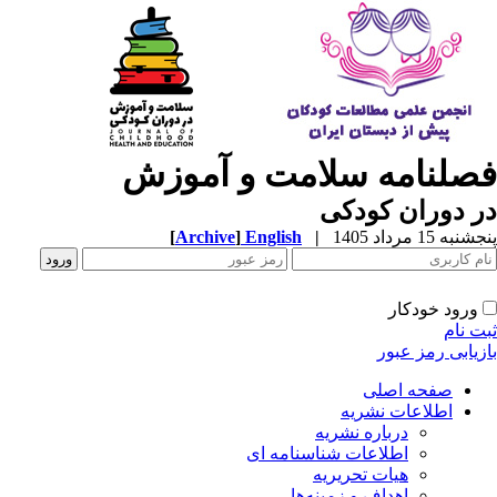
فصلنامه سلامت و آموزش
در دوران کودکی
پنجشنبه 15 مرداد 1405
|
English
]
Archive
[
ورود خودکار
ثبت نام
بازیابی رمز عبور
صفحه اصلی
اطلاعات نشریه
درباره نشریه
اطلاعات شناسنامه ای
هیات تحریریه
اهداف و زمینه‌ها