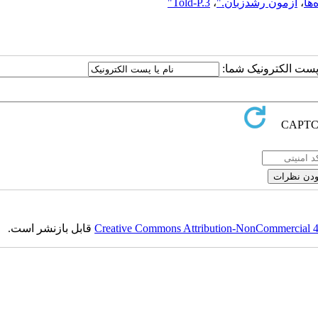
ها
،
آزمون رشدزبان."
،
Told-P.3"
ا پست الکترونیک شما:
Creative Commons Attribution-NonCommercial 4.0
قابل بازنشر است.