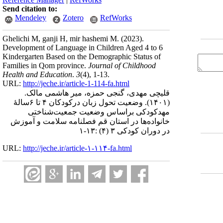
Send citation to:
Mendeley
Zotero
RefWorks
Ghelichi M, ganji H, mir hashemi M.
(2023).
Development of Language in Children Aged 4 to 6
Kindergarten Based on the Demographic Status of
Families in Qom province.
Journal of Childhood
Health and Education
.
3
(4)
, 1-13.
URL:
http://jeche.ir/article-1-114-fa.html
قلیچی مهدی، گنجی حمزه، میر هاشمی مالک.
(۱۴۰۱).
وضعیت تحول ‌زبان درکودکان ۴ تا ۶سالۀ
مهدکودکی براساس وضعیت جمعیت‌شناختی
خانواده‌ها در استان قم فصلنامه سلامت و آموزش
در دوران کودکی ۳ (۴) :۱۳-۱
URL:
http://jeche.ir/article-۱-۱۱۴-fa.html