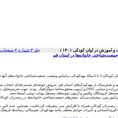
جلد ۳ شماره ۴ صفحات ۱۳-۱
تحول رشدزبان کودکان 4 تا 6 سالۀ مهدکودکی براساس وضعیت جمعیت‌شناختی خانواده‌های آنه
رونیم ، پنج، پنج ونیم و شش‌ساله از مهدکودک‌های استان قم، به‌روش خوشه‌ای چندمرحله‌ای انتخاب 
"(حسن‌زاده و مینایی، 2002) و آزمون محقق‌ساختۀ دموگرافیک بودند. جهت تجزیه‌وتحلیل د
مستقل کروسکال- والیس و آزمون نمونه‌های مستقل یومان- ویتنی استفاده‌شد.
 افزایش سن، پیشرفت‌می‌کند. متغیرهای جمعیت‌شناختی خانواده‌ها، در رشدزبان کودکان
نی، رشدزبان کودکان همراه با افزایش سن
پیشرفت کرده‌است. هم‌چنین عدم تأثیر م
ادگیری‌اجتماعی
و
تأثیرات
عوامل مختلف مانند مهدکودک، هم‌سالان، رسانه‌ها، فرهنگ، 