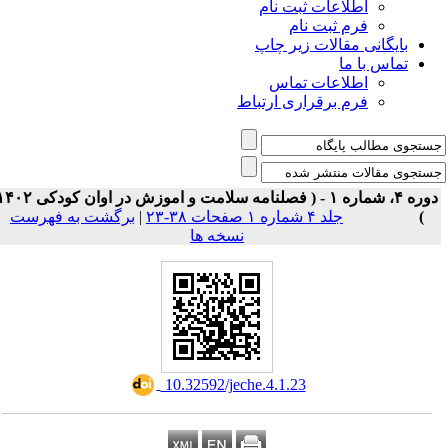
اطلاعات ثبت نام
فرم ثبت نام
بایگانی مقالات زیر چاپ
تماس با ما
اطلاعات تماس
فرم برقراری ارتباط
دوره ۴، شماره ۱ - ( فصلنامه سلامت و اموزش در اوان کودکی ۱۴۰۲
)
جلد ۴ شماره ۱ صفحات ۳۸-۲۳
|
برگشت به فهرست
نسخه ها
‎ 10.32592/jeche.4.1.23