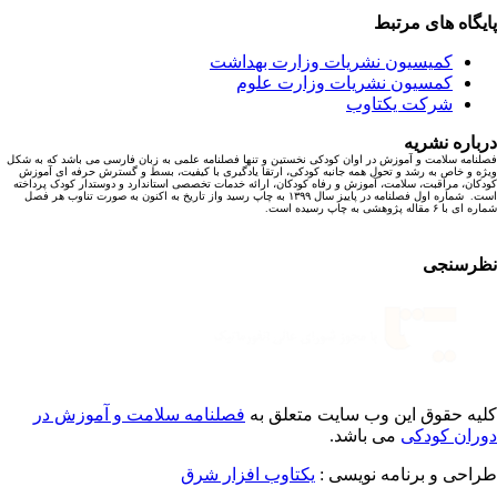
یگاه های مرتبط
کمیسیون نشریات وزارت بهداشت
کمسیون نشریات وزارت علوم
شرکت یکتاوب
باره نشریه
نامه سلامت و آموزش در اوان کودکی نخستین و تنها فصلنامه علمی به زبان فارسی می باشد که به شکل
ه و خاص به رشد و تحول همه جانبه کودکی، ارتقا یادگیری با کیفیت، بسط و گسترش حرفه ای آموزش
کان، مراقبت، سلامت، آموزش و رفاه کودکان، ارائه خدمات تخصصی استاندارد و دوستدار کودک پرداخته
است. شماره اول فصلنامه در پاییز سال ۱۳۹۹ به چاپ رسید واز تاریخ به اکنون به صورت تناوب هر فصل
ا ۶ مقاله پژوهشی به چاپ رسیده است.
رسنجی
یه حقوق این وب سایت متعلق به
فصلنامه سلامت و آموزش در
ران کودکی
می باشد.
احی و برنامه نویسی :
یکتاوب افزار شرق