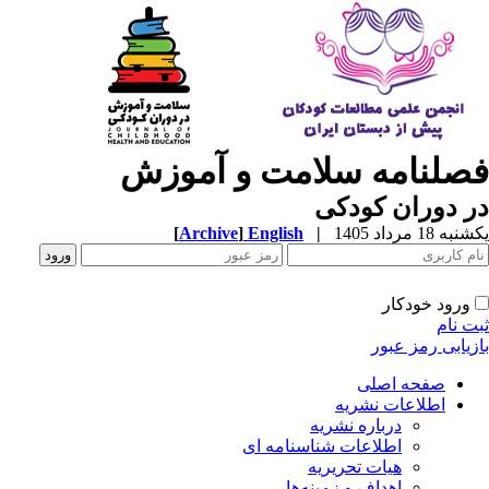
صلنامه سلامت و آموزش
 دوران کودکی
ه 18 مرداد 1405
|
English
]
Archive
[
ورود خودکار
ت نام
زیابی رمز عبور
صفحه اصلی
اطلاعات نشریه
درباره نشریه
اطلاعات شناسنامه ای
هیات تحریریه
اهداف و زمینه‌ها