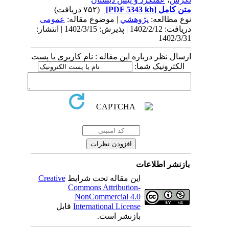
متن کامل
[PDF 5343 kb]
(۷۵۲ دریافت)
نوع مطالعه:
پژوهشي
| موضوع مقاله:
عمومى
دریافت: 1402/2/12 | پذیرش: 1402/3/15 | انتشار:
1402/3/31
ارسال نظر درباره این مقاله : نام کاربری یا پست
الکترونیک شما:
بازنشر اطلاعات
این مقاله تحت شرایط
Creative
Commons Attribution-
NonCommercial 4.0
International License
قابل
بازنشر است.