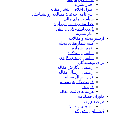
اخبار نشریه
اصول اخلاقی انتشار مقاله
آیین نامه اخلاقی: مطالعه روانشناختی
سیاست های مالی
خط مشی دسترسی آزاد
کپی رایت و قوانین نشر
آمار نشریه
آرشیو مجله و مقالات
کلیه شماره‌های مجله
آخرین شماره
نمایه نویسندگان
نمایه واژه های کلیدی
برای نویسندگان
راهنمای نگارش مقاله
راهنمای ارسال مقاله
فرم ارسال مقاله
فرمت نگارش مقاله
فرم ها
هزینه های ثبت مقاله
داوران فصلنامه
برای داوران
راهنمای داوران
ثبت نام و اشتراک