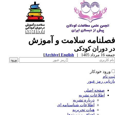
صلنامه سلامت و آموزش
 دوران کودکی
1 مرداد 1405
|
English
]
Archive
[
ورود خودکار
ت نام
زیابی رمز عبور
صفحه اصلی
اطلاعات نشریه
درباره نشریه
اطلاعات شناسنامه ای
هیات تحریریه
اهداف و زمینه‌ها