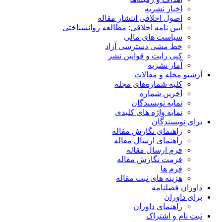
اخبار نشریه
اصول اخلاقی انتشار مقاله
آیین نامه اخلاقی: مطالعه روانشناختی
سیاست های مالی
خط مشی دسترسی آزاد
کپی رایت و قوانین نشر
آمار نشریه
آرشیو مجله و مقالات
کلیه شماره‌های مجله
آخرین شماره
نمایه نویسندگان
نمایه واژه های کلیدی
برای نویسندگان
راهنمای نگارش مقاله
راهنمای ارسال مقاله
فرم ارسال مقاله
فرمت نگارش مقاله
فرم ها
هزینه های ثبت مقاله
داوران فصلنامه
برای داوران
راهنمای داوران
ثبت نام و اشتراک