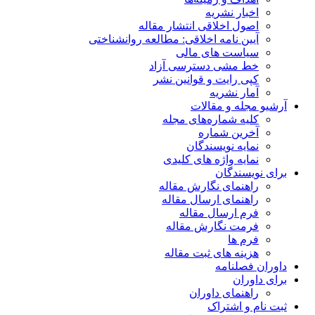
اخبار نشریه
اصول اخلاقی انتشار مقاله
آیین نامه اخلاقی: مطالعه روانشناختی
سیاست های مالی
خط مشی دسترسی آزاد
کپی رایت و قوانین نشر
آمار نشریه
آرشیو مجله و مقالات
کلیه شماره‌های مجله
آخرین شماره
نمایه نویسندگان
نمایه واژه های کلیدی
برای نویسندگان
راهنمای نگارش مقاله
راهنمای ارسال مقاله
فرم ارسال مقاله
فرمت نگارش مقاله
فرم ها
هزینه های ثبت مقاله
داوران فصلنامه
برای داوران
راهنمای داوران
ثبت نام و اشتراک