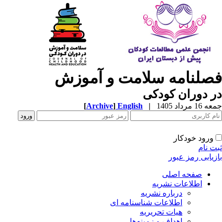
صلنامه سلامت و آموزش
 دوران کودکی
1 مرداد 1405
|
English
]
Archive
[
ورود خودکار
ت نام
زیابی رمز عبور
صفحه اصلی
اطلاعات نشریه
درباره نشریه
اطلاعات شناسنامه ای
هیات تحریریه
اهداف و زمینه‌ها