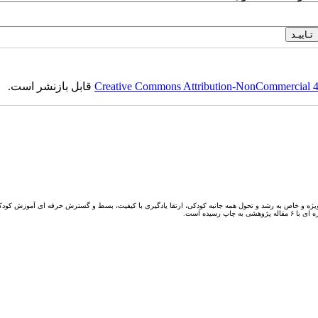
Creative Commons Attribution-NonCommercial 4.0
قابل بازنشر است.
یژه و خاص به رشد و تحول همه جانبه کودکی، ارتقا یادگیری با کیفیت، بسط و گسترش حرفه ای آموزش کودکا