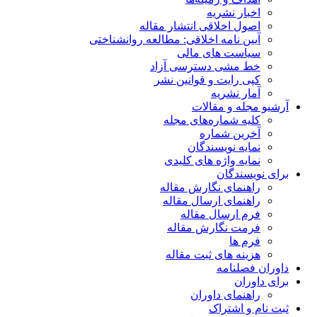
اخبار نشریه
اصول اخلاقی انتشار مقاله
آیین نامه اخلاقی: مطالعه روانشناختی
سیاست های مالی
خط مشی دسترسی آزاد
کپی رایت و قوانین نشر
آمار نشریه
آرشیو مجله و مقالات
کلیه شماره‌های مجله
آخرین شماره
نمایه نویسندگان
نمایه واژه های کلیدی
برای نویسندگان
راهنمای نگارش مقاله
راهنمای ارسال مقاله
فرم ارسال مقاله
فرمت نگارش مقاله
فرم ها
هزینه های ثبت مقاله
داوران فصلنامه
برای داوران
راهنمای داوران
ثبت نام و اشتراک