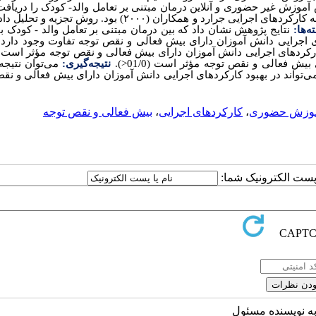
وزش غیر حضوری و آنلاین درمان مبتنی بر تعامل والد- کودک را دریافت
و گروه کنترل هیچ برنامه درمانی را دریافت نکردند. ابزار پژوهش پرسشنامه کارکردهای اجرایی جرارد و همکاران (۲۰۰۰) بود. 
ته‌ها:
نتایج پژوهش نشان داد که بین درمان مبتنی بر تعامل والد - کودک با
ایی دانش آموزان دارای بیش فعالی و نقص توجه تفاوت وجود دارد (01/0
ردهای اجرایی دانش آموزان دارای بیش فعالی و نقص توجه مؤثر است (01/0
ش فعالی و نقص توجه مؤثر است (01/0<
).
نتیجه‌گیری:
می‌توان نتیج
‌تواند در بهبود کارکردهای اجرایی دانش آموزان دارای بیش فعالی و نق
وزش حضوری
،
کارکردهای اجرایی
،
بیش فعالی و نقص توجه
ا پست الکترونیک شما:
به نویسنده مسئول