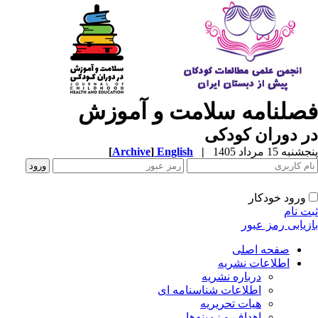
فصلنامه سلامت و آموزش
در دوران کودکی
پنجشنبه 15 مرداد 1405
|
English
]
Archive
[
ورود خودکار
ثبت نام
بازیابی رمز عبور
صفحه اصلی
اطلاعات نشریه
درباره نشریه
اطلاعات شناسنامه ای
هیات تحریریه
اهداف و زمینه‌ها