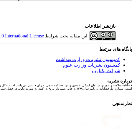
بازنشر اطلاعات
این مقاله تحت شرایط
 International License
پایگاه های مرتبط
کمیسیون نشریات وزارت بهداشت
کمسیون نشریات وزارت علوم
شرکت یکتاوب
درباره نشریه
فصلنامه سلامت و آموزش در اوان کودکی نخستین و تنها فصلنامه علمی به زبان فارسی می باشد که به شکل و
است. شماره اول فصلنامه در پاییز سال ۱۳۹۹ به چاپ رسید واز تاریخ به اکنون به صورت تناوب هر فصل شماره ای با ۶ مقاله پژوهشی به چاپ رسیده است.
نظرسنجی