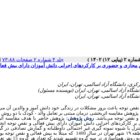
جلد ۴ شماره ۲ صفحات ۸۸-۷۳
|
 مجازی و حضوری بر کارکردهای اجرایی دانش آموزان دارای بیش فعا
 نقص توجه باعث بروز مشکلات در زندگی خود دانش آموز و والدین آن می
ن پژوهش مقایسه اثربخشی درمان مبتنی بر تعامل والد - کودک با دو روش
 و نقص توجه می‌باشد.
روش پژوهش:
پژوهش حاضر با هدف مقایسه اث
بر کارکردهای اجرایی دانش آموزان دارای بیش فعالی و نقص توجه انج
ل با شیوه نمونه گیری غیر احتمالی داوطلبانه و گمارش تصادفی در گر
آزمایش و کنترل بود. جامعه آماری پژوهش کلیه کودکان ۱۰ تا ۱۲ سال منطقه ۱۹ شهر تهران در سال 1400 که مبتلا به بیش فعال
نمونه تعداد 45 نفر تعیین شد به روش نمونه گیری هدفدار، این تعداد افرا