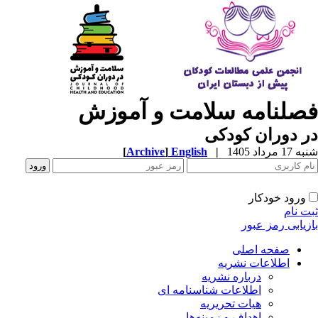
صلنامه سلامت و آموزش
 دوران کودکی
1 مرداد 1405
|
English
]
Archive
[
ورود خودکار
ت نام
زیابی رمز عبور
صفحه اصلی
اطلاعات نشریه
درباره نشریه
اطلاعات شناسنامه ای
هیات تحریریه
اهداف و زمینه‌ها