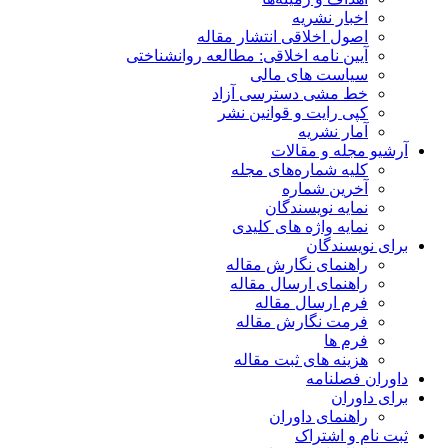
اخبار نشریه
اصول اخلاقی انتشار مقاله
آیین نامه اخلاقی: مطالعه روانشناختی
سیاست های مالی
خط مشی دسترسی آزاد
کپی رایت و قوانین نشر
آمار نشریه
آرشیو مجله و مقالات
کلیه شماره‌های مجله
آخرین شماره
نمایه نویسندگان
نمایه واژه های کلیدی
برای نویسندگان
راهنمای نگارش مقاله
راهنمای ارسال مقاله
فرم ارسال مقاله
فرمت نگارش مقاله
فرم ها
هزینه های ثبت مقاله
داوران فصلنامه
برای داوران
راهنمای داوران
ثبت نام و اشتراک