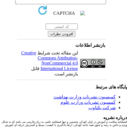
بازنشر اطلاعات
این مقاله تحت شرایط
Creative
Commons Attribution-
NonCommercial 4.0
International License
قابل
بازنشر است.
یگاه های مرتبط
کمیسیون نشریات وزارت بهداشت
کمسیون نشریات وزارت علوم
شرکت یکتاوب
باره نشریه
نامه سلامت و آموزش در اوان کودکی نخستین و تنها فصلنامه علمی به زبان فارسی می باشد که به شکل
ه و خاص به رشد و تحول همه جانبه کودکی، ارتقا یادگیری با کیفیت، بسط و گسترش حرفه ای آموزش