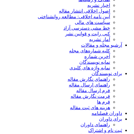
اخبار نشریه
اصول اخلاقی انتشار مقاله
آیین نامه اخلاقی: مطالعه روانشناختی
سیاست های مالی
خط مشی دسترسی آزاد
کپی رایت و قوانین نشر
آمار نشریه
آرشیو مجله و مقالات
کلیه شماره‌های مجله
آخرین شماره
نمایه نویسندگان
نمایه واژه های کلیدی
برای نویسندگان
راهنمای نگارش مقاله
راهنمای ارسال مقاله
فرم ارسال مقاله
فرمت نگارش مقاله
فرم ها
هزینه های ثبت مقاله
داوران فصلنامه
برای داوران
راهنمای داوران
ثبت نام و اشتراک