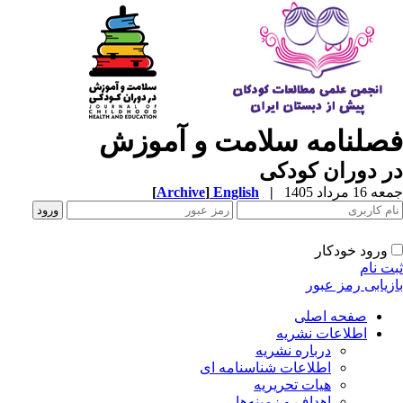
صلنامه سلامت و آموزش
 دوران کودکی
1 مرداد 1405
|
English
]
Archive
[
ورود خودکار
ت نام
زیابی رمز عبور
صفحه اصلی
اطلاعات نشریه
درباره نشریه
اطلاعات شناسنامه ای
هیات تحریریه
اهداف و زمینه‌ها