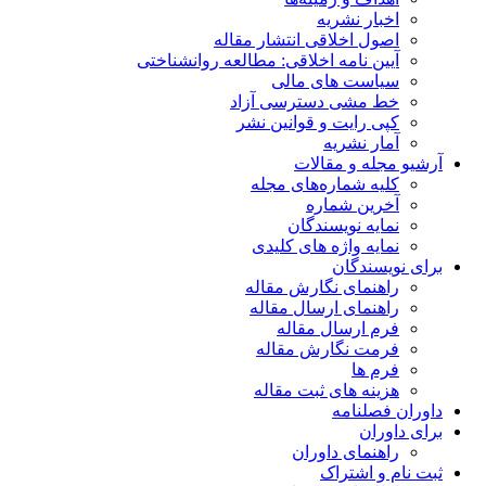
اخبار نشریه
اصول اخلاقی انتشار مقاله
آیین نامه اخلاقی: مطالعه روانشناختی
سیاست های مالی
خط مشی دسترسی آزاد
کپی رایت و قوانین نشر
آمار نشریه
آرشیو مجله و مقالات
کلیه شماره‌های مجله
آخرین شماره
نمایه نویسندگان
نمایه واژه های کلیدی
برای نویسندگان
راهنمای نگارش مقاله
راهنمای ارسال مقاله
فرم ارسال مقاله
فرمت نگارش مقاله
فرم ها
هزینه های ثبت مقاله
داوران فصلنامه
برای داوران
راهنمای داوران
ثبت نام و اشتراک