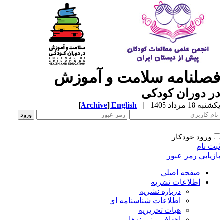
صلنامه سلامت و آموزش
 دوران کودکی
ه 18 مرداد 1405
|
English
]
Archive
[
ورود خودکار
ت نام
زیابی رمز عبور
صفحه اصلی
اطلاعات نشریه
درباره نشریه
اطلاعات شناسنامه ای
هیات تحریریه
اهداف و زمینه‌ها