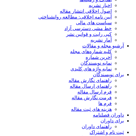
اخبار نشریه
اصول اخلاقی انتشار مقاله
آیین نامه اخلاقی: مطالعه روانشناختی
سیاست های مالی
خط مشی دسترسی آزاد
کپی رایت و قوانین نشر
آمار نشریه
آرشیو مجله و مقالات
کلیه شماره‌های مجله
آخرین شماره
نمایه نویسندگان
نمایه واژه های کلیدی
برای نویسندگان
راهنمای نگارش مقاله
راهنمای ارسال مقاله
فرم ارسال مقاله
فرمت نگارش مقاله
فرم ها
هزینه های ثبت مقاله
داوران فصلنامه
برای داوران
راهنمای داوران
ثبت نام و اشتراک