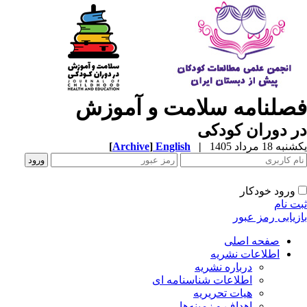
صلنامه سلامت و آموزش
 دوران کودکی
ه 18 مرداد 1405
|
English
]
Archive
[
ورود خودکار
ت نام
زیابی رمز عبور
صفحه اصلی
اطلاعات نشریه
درباره نشریه
اطلاعات شناسنامه ای
هیات تحریریه
اهداف و زمینه‌ها