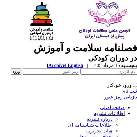
صلنامه سلامت و آموزش
 دوران کودکی
به 15 مرداد 1405
|
English
]
Archive
[
ورود خودکار
ت نام
زیابی رمز عبور
صفحه اصلی
اطلاعات نشریه
درباره نشریه
اطلاعات شناسنامه ای
هیات تحریریه
اهداف و زمینه‌ها