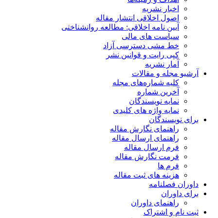
اخبار نشریه
اصول اخلاقی انتشار مقاله
آیین نامه اخلاقی: مطالعه روانشناختی
سیاست های مالی
خط مشی دسترسی آزاد
کپی رایت و قوانین نشر
آمار نشریه
آرشیو مجله و مقالات
کلیه شماره‌های مجله
آخرین شماره
نمایه نویسندگان
نمایه واژه های کلیدی
برای نویسندگان
راهنمای نگارش مقاله
راهنمای ارسال مقاله
فرم ارسال مقاله
فرمت نگارش مقاله
فرم ها
هزینه های ثبت مقاله
داوران فصلنامه
برای داوران
راهنمای داوران
ثبت نام و اشتراک