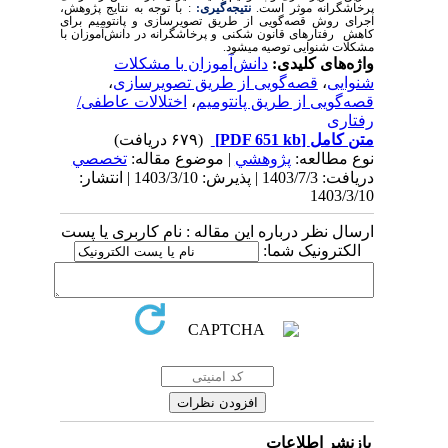
پرخاشگرانه موثر است.
نتیجه‌گیری:
: با توجه به نتایج پژوهش،
اجرای روش قصه‌گویی از طریق تصویرسازی و پانتومیم برای
کاهش رفتارهای قانون شکنی و پرخاشگرانه در دانش‌آموزان با
مشکلات شنوایی توصیه می­شود.
واژه‌های کلیدی:
دانش‌آموزان با مشکلات
شنوایی
،
قصه‌گویی از طریق تصویرسازی
،
قصه‌گویی از طریق پانتومیم
،
اختلالات عاطفی/
رفتاری
متن کامل
[PDF 651 kb]
(۶۷۹ دریافت)
نوع مطالعه:
پژوهشي
| موضوع مقاله:
تخصصي
دریافت: 1403/7/3 | پذیرش: 1403/3/10 | انتشار:
1403/3/10
ارسال نظر درباره این مقاله : نام کاربری یا پست
الکترونیک شما:
بازنشر اطلاعات