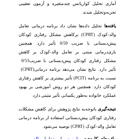
‬تجزیه‌وتحلیل‭ ‬شدند‭.‬
یافته‌ها
‬مشکل‭ ‬رفتاری‭ ‬کودکان‭ ‬پیش‌دبستانی‭ ‬با‭ ‬ضریب‭ ‬0/‬53‭
‬تأثیر‭ ‬دارد. نتایج‭ ‬نشان‭ ‬می‌دهد‭ ‬برنامه‭ ‬درمانی‭ (‬CPRT‭)
‬عملکرد‭ ‬خانواده‭ ‬به‌طور‭ ‬یکسانی‭ ‬تأثیر‭ ‬مثبتی‭ ‬دارد‭.‬
نتیجه‌گیری
‬تعامل‭ ‬والد‭-‬کودک‭ (‬CPRT‭) ‬توصیه‭ ‬می‌شود‭. ‬
واژه‌های کلیدی:
برنامه درمانی تعامل والد-