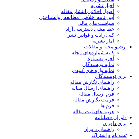
اخبار نشریه
اصول اخلاقی انتشار مقاله
آیین نامه اخلاقی: مطالعه روانشناختی
سیاست های مالی
خط مشی دسترسی آزاد
کپی رایت و قوانین نشر
آمار نشریه
آرشیو مجله و مقالات
کلیه شماره‌های مجله
آخرین شماره
نمایه نویسندگان
نمایه واژه های کلیدی
برای نویسندگان
راهنمای نگارش مقاله
راهنمای ارسال مقاله
فرم ارسال مقاله
فرمت نگارش مقاله
فرم ها
هزینه های ثبت مقاله
داوران فصلنامه
برای داوران
راهنمای داوران
ثبت نام و اشتراک