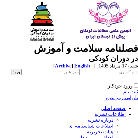
صلنامه سلامت و آموزش
 دوران کودکی
1 مرداد 1405
|
English
]
Archive
[
ورود خودکار
ت نام
زیابی رمز عبور
صفحه اصلی
اطلاعات نشریه
درباره نشریه
اطلاعات شناسنامه ای
هیات تحریریه
اهداف و زمینه‌ها