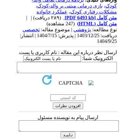
کودک
،
بازی درمانی مبتنی بر والد-کودک
،
مشکلات رفتاری کودک
،
عملکرد خانواده
متن کامل
[PDF 6493 kb]
(۲۸۹ دریافت)
| |
متن کامل (HTML)
(247 مشاهده)
نوع مطالعه:
پژوهشي
| موضوع مقاله:
تخصصي
دریافت: 1403/12/25 | پذیرش: 1404/7/15 | انتشار:
1404/9/25
ارسال نظر درباره این مقاله : نام کاربری یا پست
الکترونیک شما:
ارسال پیام به نویسنده مسئول