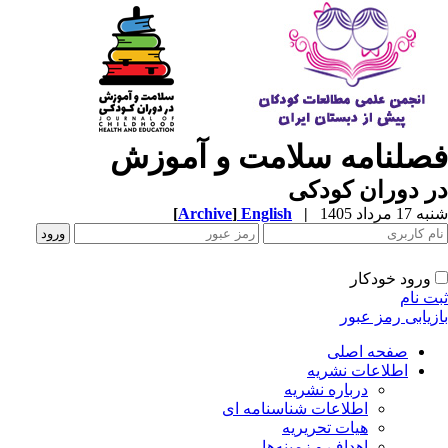
صلنامه سلامت و آموزش
 دوران کودکی
1 مرداد 1405
|
English
]
Archive
[
ورود خودکار
ت نام
زیابی رمز عبور
صفحه اصلی
اطلاعات نشریه
درباره نشریه
اطلاعات شناسنامه ای
هیات تحریریه
اهداف و زمینه‌ها