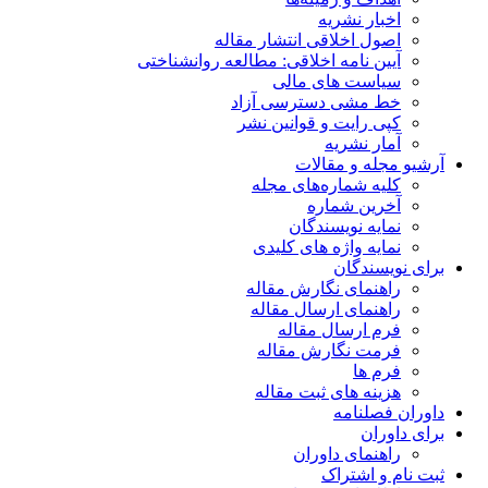
اخبار نشریه
اصول اخلاقی انتشار مقاله
آیین نامه اخلاقی: مطالعه روانشناختی
سیاست های مالی
خط مشی دسترسی آزاد
کپی رایت و قوانین نشر
آمار نشریه
آرشیو مجله و مقالات
کلیه شماره‌های مجله
آخرین شماره
نمایه نویسندگان
نمایه واژه های کلیدی
برای نویسندگان
راهنمای نگارش مقاله
راهنمای ارسال مقاله
فرم ارسال مقاله
فرمت نگارش مقاله
فرم ها
هزینه های ثبت مقاله
داوران فصلنامه
برای داوران
راهنمای داوران
ثبت نام و اشتراک