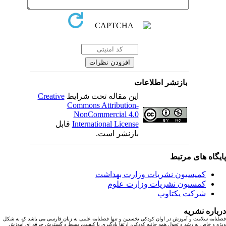
بازنشر اطلاعات
این مقاله تحت شرایط
Creative
Commons Attribution-
NonCommercial 4.0
International License
قابل
بازنشر است.
یگاه های مرتبط
کمیسیون نشریات وزارت بهداشت
کمسیون نشریات وزارت علوم
شرکت یکتاوب
باره نشریه
نامه سلامت و آموزش در اوان کودکی نخستین و تنها فصلنامه علمی به زبان فارسی می باشد که به شکل
ه و خاص به رشد و تحول همه جانبه کودکی، ارتقا یادگیری با کیفیت، بسط و گسترش حرفه ای آموزش