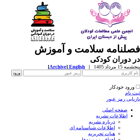
صلنامه سلامت و آموزش
 دوران کودکی
به 15 مرداد 1405
|
English
]
Archive
[
ورود خودکار
ت نام
زیابی رمز عبور
صفحه اصلی
اطلاعات نشریه
درباره نشریه
اطلاعات شناسنامه ای
هیات تحریریه
اهداف و زمینه‌ها