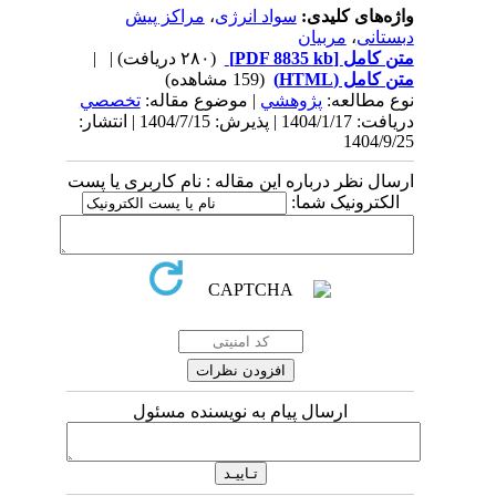
واژه‌های کلیدی:
سواد انرژی
،
مراکز پیش
دبستانی
،
مربیان
متن کامل
[PDF 8835 kb]
(۲۸۰ دریافت)
| |
متن کامل (HTML)
(159 مشاهده)
نوع مطالعه:
پژوهشي
| موضوع مقاله:
تخصصي
دریافت: 1404/1/17 | پذیرش: 1404/7/15 | انتشار:
1404/9/25
ارسال نظر درباره این مقاله : نام کاربری یا پست
الکترونیک شما:
ارسال پیام به نویسنده مسئول