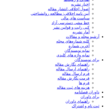
اخبار نشریه
اصول اخلاقی انتشار مقاله
آیین نامه اخلاقی: مطالعه روانشناختی
سیاست های مالی
خط مشی دسترسی آزاد
کپی رایت و قوانین نشر
آمار نشریه
آرشیو مجله و مقالات
کلیه شماره‌های مجله
آخرین شماره
نمایه نویسندگان
نمایه واژه های کلیدی
برای نویسندگان
راهنمای نگارش مقاله
راهنمای ارسال مقاله
فرم ارسال مقاله
فرمت نگارش مقاله
فرم ها
هزینه های ثبت مقاله
داوران فصلنامه
برای داوران
راهنمای داوران
ثبت نام و اشتراک