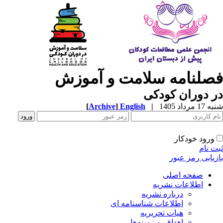
صلنامه سلامت و آموزش
 دوران کودکی
1 مرداد 1405
|
English
]
Archive
[
ورود خودکار
ت نام
زیابی رمز عبور
صفحه اصلی
اطلاعات نشریه
درباره نشریه
اطلاعات شناسنامه ای
هیات تحریریه
اهداف و زمینه‌ها