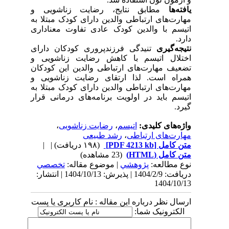
یافته‌ها
مطابق نتایج، رضایت زناشویی و
مهارت‌های ارتباطی والدین دارای کودک مبتلا به
اتیسم با والدین کودک عادی تفاوت معناداری
دارد.
نتیجه‌گیری
تنیدگی فرزندپروری کودکان دارای
اختلال اتیسم با کاهش رضایت زناشویی و
تضعیف مهارت‌های ارتباطی والدین این کودکان
همراه است. لذا ارتقای رضایت زناشویی و
مهارت‌های ارتباطی والدین دارای کودک مبتلا به
اتیسم باید در اولویت برنامه‌های درمانی قرار
گیرد.
واژه‌های کلیدی:
اتیسم
،
رضایت زناشویی
،
مهارت‌های ارتباطی
،
رشد طبیعی
متن کامل
[PDF 4213 kb]
(۱۹۸ دریافت)
| |
متن کامل (HTML)
(23 مشاهده)
نوع مطالعه:
پژوهشي
| موضوع مقاله:
تخصصي
دریافت: 1404/2/9 | پذیرش: 1404/10/13 | انتشار:
1404/10/13
ارسال نظر درباره این مقاله : نام کاربری یا پست
الکترونیک شما: