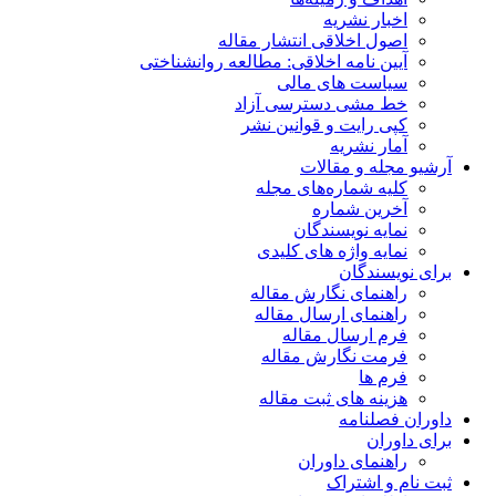
اخبار نشریه
اصول اخلاقی انتشار مقاله
آیین نامه اخلاقی: مطالعه روانشناختی
سیاست های مالی
خط مشی دسترسی آزاد
کپی رایت و قوانین نشر
آمار نشریه
آرشیو مجله و مقالات
کلیه شماره‌های مجله
آخرین شماره
نمایه نویسندگان
نمایه واژه های کلیدی
برای نویسندگان
راهنمای نگارش مقاله
راهنمای ارسال مقاله
فرم ارسال مقاله
فرمت نگارش مقاله
فرم ها
هزینه های ثبت مقاله
داوران فصلنامه
برای داوران
راهنمای داوران
ثبت نام و اشتراک