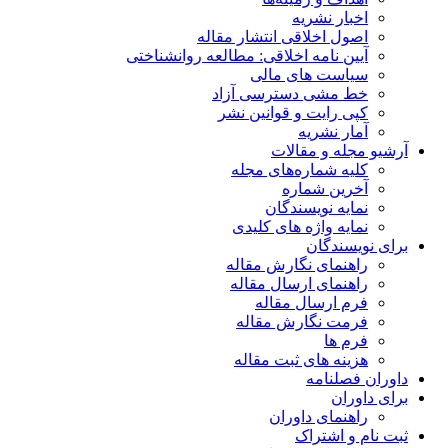
اخبار نشریه
اصول اخلاقی انتشار مقاله
آیین نامه اخلاقی: مطالعه روانشناختی
سیاست های مالی
خط مشی دسترسی آزاد
کپی رایت و قوانین نشر
آمار نشریه
آرشیو مجله و مقالات
کلیه شماره‌های مجله
آخرین شماره
نمایه نویسندگان
نمایه واژه های کلیدی
برای نویسندگان
راهنمای نگارش مقاله
راهنمای ارسال مقاله
فرم ارسال مقاله
فرمت نگارش مقاله
فرم ها
هزینه های ثبت مقاله
داوران فصلنامه
برای داوران
راهنمای داوران
ثبت نام و اشتراک