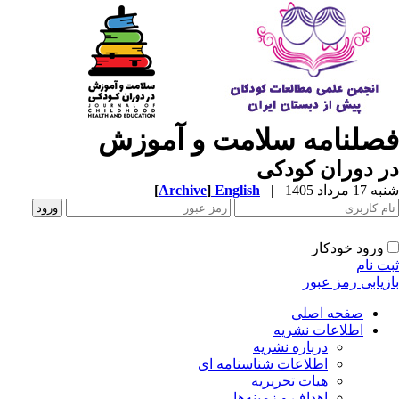
صلنامه سلامت و آموزش
 دوران کودکی
1 مرداد 1405
|
English
]
Archive
[
ورود خودکار
ت نام
زیابی رمز عبور
صفحه اصلی
اطلاعات نشریه
درباره نشریه
اطلاعات شناسنامه ای
هیات تحریریه
اهداف و زمینه‌ها