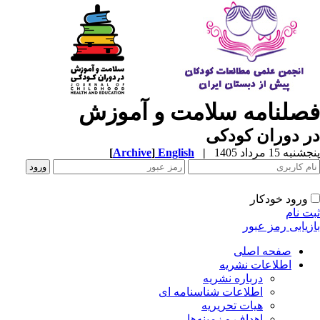
فصلنامه سلامت و آموزش
در دوران کودکی
پنجشنبه 15 مرداد 1405
|
English
]
Archive
[
ورود خودکار
ثبت نام
بازیابی رمز عبور
صفحه اصلی
اطلاعات نشریه
درباره نشریه
اطلاعات شناسنامه ای
هیات تحریریه
اهداف و زمینه‌ها