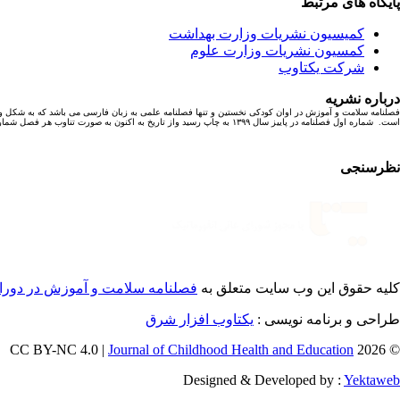
پایگاه های مرتبط
کمیسیون نشریات وزارت بهداشت
کمسیون نشریات وزارت علوم
شرکت یکتاوب
درباره نشریه
فصلنامه سلامت و آموزش در اوان کودکی نخستین و تنها فصلنامه علمی به زبان فارسی می باشد که به شکل و
است. شماره اول فصلنامه در پاییز سال ۱۳۹۹ به چاپ رسید واز تاریخ به اکنون به صورت تناوب هر فصل شماره ای با ۶ مقاله پژوهشی به چاپ رسیده است.
نظرسنجی
کلیه حقوق این وب سایت متعلق به
فصلنامه سلامت و آموزش در دورا
طراحی و برنامه نویسی :
یکتاوب افزار شرق
Journal of Childhood Health and Education
© 2026 CC BY-NC 4.0 |
Designed & Developed by :
Yektaweb