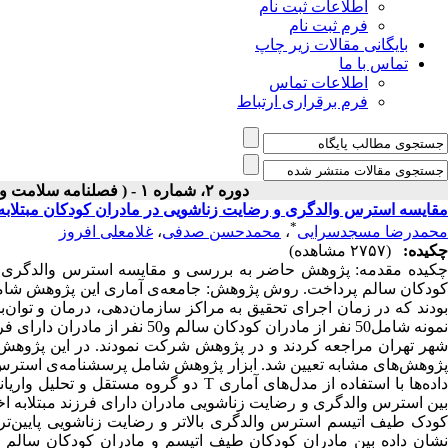
اطلاعات ثبت نام
فرم ثبت نام
بایگانی مقالات زیر چاپ
تماس با ما
اطلاعات تماس
فرم برقراری ارتباط
دوره ۲، شماره ۱ - ( فصلنامه سلامت و آموزش در اوان کودکی بهار ۱۴۰۰ )
مقایسه استرس والدگری و رضایت زناشویی در مادران کودکان مبتلابه
*
محمدرضا مسجدسرایی
،
محمدحسن صدفی
،
غلامعلی افروز
چکیده:
(۲۷۵۷ مشاهده)
چکیده مقدمه: پژوهش حاضر به بررسی و مقایسه استرس والدگری و ر
کودکان سالم پرداخت. روش پژوهش: جامعه‌ی آماری این پژوهش شامل ت
شهر تهران مراجعه کردند و در پژوهش شرکت نمودند. در این پژوهش
داده‌ها با استفاده از مدل‌های آماری T دو 
بین استرس والدگری و رضایت زناشویی مادران دارای فرزند مبتلابه اخ
کودک طیف اتیسم استرس والدگری بالاتر و رضایت زناشویی پایین‌تری
نشان داده بین مادران کودکان طیف اتیسم و مادران کودکان سالم 