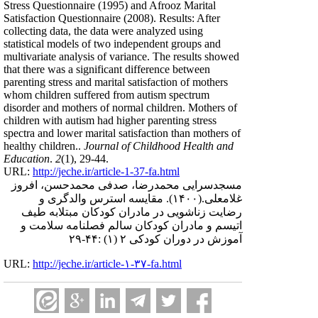
Stress Questionnaire (1995) and Afrooz Marital
Satisfaction Questionnaire (2008). Results: After
collecting data, the data were analyzed using
statistical models of two independent groups and
multivariate analysis of variance. The results showed
that there was a significant difference between
parenting stress and marital satisfaction of mothers
whom children suffered from autism spectrum
disorder and mothers of normal children. Mothers of
children with autism had higher parenting stress
spectra and lower marital satisfaction than mothers of
healthy children..
Journal of Childhood Health and
Education
.
2
(1)
, 29-44.
URL:
http://jeche.ir/article-1-37-fa.html
مسجدسرایی محمدرضا، صدفی محمدحسن، افروز
غلامعلی.
(۱۴۰۰).
مقایسه استرس والدگری و
رضایت زناشویی در مادران کودکان مبتلابه طیف
اتیسم و مادران کودکان سالم فصلنامه سلامت و
آموزش در دوران کودکی ۲ (۱) :۴۴-۲۹
URL:
http://jeche.ir/article-۱-۳۷-fa.html