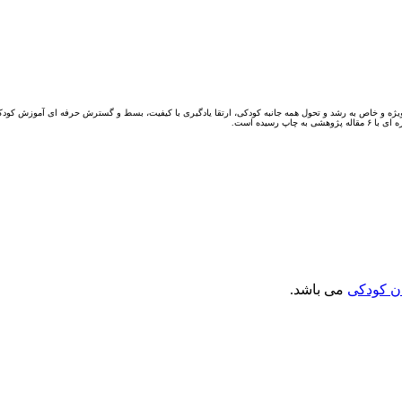
یژه و خاص به رشد و تحول همه جانبه کودکی، ارتقا یادگیری با کیفیت، بسط و گسترش حرفه ای آموزش کودکا
ن کودکی
می باشد.