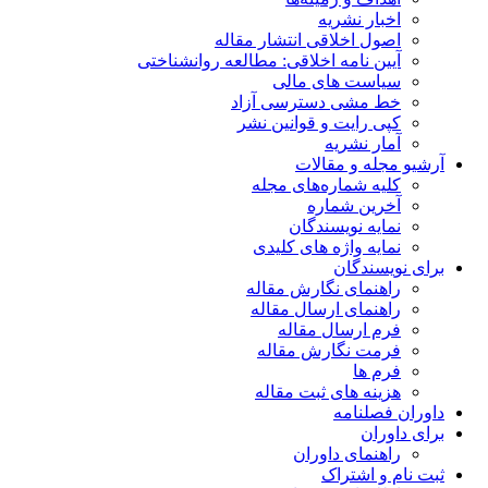
اخبار نشریه
اصول اخلاقی انتشار مقاله
آیین نامه اخلاقی: مطالعه روانشناختی
سیاست های مالی
خط مشی دسترسی آزاد
کپی رایت و قوانین نشر
آمار نشریه
آرشیو مجله و مقالات
کلیه شماره‌های مجله
آخرین شماره
نمایه نویسندگان
نمایه واژه های کلیدی
برای نویسندگان
راهنمای نگارش مقاله
راهنمای ارسال مقاله
فرم ارسال مقاله
فرمت نگارش مقاله
فرم ها
هزینه های ثبت مقاله
داوران فصلنامه
برای داوران
راهنمای داوران
ثبت نام و اشتراک