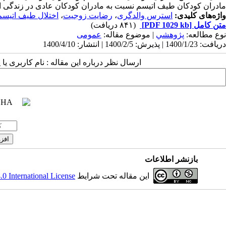
مادران کودکان طیف اتیسم نسبت به مادران کودکان عادی در زندگی از
واژه‌های کلیدی:
استرس والدگری
،
رضایت زوجیت
،
اختلال طیف اتیسم
متن کامل
[PDF 1029 kb]
(۸۴۱ دریافت)
نوع مطالعه:
پژوهشي
| موضوع مقاله:
عمومى
دریافت: 1400/1/23 | پذیرش: 1400/2/5 | انتشار: 1400/4/10
ارسال نظر درباره این مقاله : نام کاربری ی
بازنشر اطلاعات
این مقاله تحت شرایط
 International License