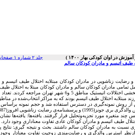
جلد ۲ شماره ۱ صفحات ۴۴-۲۹
 طیف اتیسم و مادران کودکان سالم
ضایت زناشویی در مادران کودکان مبتلابه اختلال طیف اتیسم و م
مامی مادران کودکان سالم و مادران کودکان مبتلا به اختلال طیف 
بودند که در زمان اجرای تحقیق به مراکز سازمان‌دهی، درمان و توان‌بخشی اختلالات اتیستیک مناطق 5 و6 شهر تهران مرا
 از روش نمونه‌گیری در دسترس استفاده شد و حجم نمونه براساس پ
گروه مستقل و تحلیل واریانس چند متغیره مورد تجزیه‌وتحلیل قرار گرفتند. یافته‌ها: یافته‌ها نش
تلال طیف اتیسم و مادران کودکان عادی تفاوت معناداری وجود دارد. 
 نسبت به مادران کودکان سالم داشتند. بحث و نتیجه گیری: نتایج 
ازنظر استرس والدگری و رضایت‌مندی زوجیت تفاوت معنادار وجود د