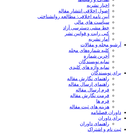
اخبار نشریه
اصول اخلاقی انتشار مقاله
آیین نامه اخلاقی: مطالعه روانشناختی
سیاست های مالی
خط مشی دسترسی آزاد
کپی رایت و قوانین نشر
آمار نشریه
آرشیو مجله و مقالات
کلیه شماره‌های مجله
آخرین شماره
نمایه نویسندگان
نمایه واژه های کلیدی
برای نویسندگان
راهنمای نگارش مقاله
راهنمای ارسال مقاله
فرم ارسال مقاله
فرمت نگارش مقاله
فرم ها
هزینه های ثبت مقاله
داوران فصلنامه
برای داوران
راهنمای داوران
ثبت نام و اشتراک