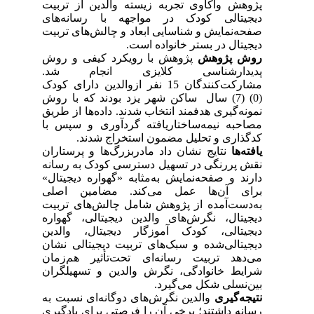
پژوهش واکاوی تجربه زیسته والدین از تربیت
دیجیتالی کودک در مواجهه با رسانه‌های
صفحه‌نمایش و شناسایی ابعاد و چالش‌های تربیت
دیجیتال در بستر خانواده است.
روش پژوهش
پژوهش با رویکرد کیفی و روش
پدیدارشناسی کلایزی انجام شد.
مشارکت‌کنندگان 15 نفر ازوالدین دارای کودک
(0) (7) سال ساکن شهر یزد بودند که با روش
نمونه‌گیری هدفمند انتخاب شدند. داده‌ها از طریق
مصاحبه نیمه‌ساختاریافته گردآوری و سپس با
کدگذاری و تحلیل مضمون استخراج شدند.
یافته‌ها
نتایج نشان داد مادربزرگ‌ها و پرستاران
نقش پررنگی در تسهیل دسترسی کودک به رسانه
دارند و صفحه‌نمایش به‌مثابه «گهواره دیجیتال»
برای آن‌ها عمل می‌کند. مضامین اصلی
به‌دست‌آمده از پژوهش شامل چالش‌های تربیت
دیجیتال، نگرش‌های والدین دیجیتالی، گهواره
دیجیتالی، کودک آموزگار دیجیتال، والدین
دیجیتالی‌شده و سبک‌های تربیت دیجیتالی نشان
می‌دهد تربیت رسانه‌ای تحت‌تأثیر هم‌زمان
شرایط خانوادگی، نگرش والدین و تسهیلگران
بین‌نسلی شکل می‌گیرد.
نتیجه‌گیری
والدین نگرش‌های دوگانه‌ای نسبت به
رسانه داشتند؛ برخی آن را فرصتی برای یادگیری