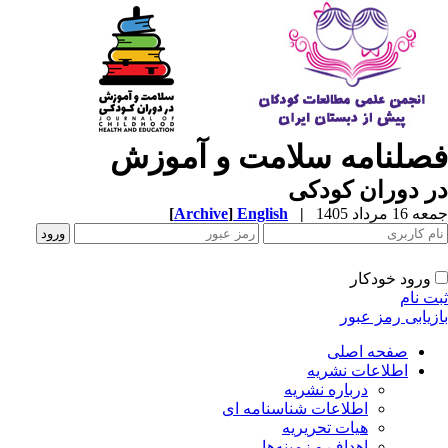
صلنامه سلامت و آموزش
 دوران کودکی
1 مرداد 1405
|
English
]
Archive
[
ورود خودکار
ت نام
زیابی رمز عبور
صفحه اصلی
اطلاعات نشریه
درباره نشریه
اطلاعات شناسنامه ای
هیات تحریریه
اهداف و زمینه‌ها