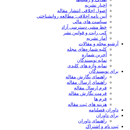
اخبار نشریه
اصول اخلاقی انتشار مقاله
آیین نامه اخلاقی: مطالعه روانشناختی
سیاست های مالی
خط مشی دسترسی آزاد
کپی رایت و قوانین نشر
آمار نشریه
آرشیو مجله و مقالات
کلیه شماره‌های مجله
آخرین شماره
نمایه نویسندگان
نمایه واژه های کلیدی
برای نویسندگان
راهنمای نگارش مقاله
راهنمای ارسال مقاله
فرم ارسال مقاله
فرمت نگارش مقاله
فرم ها
هزینه های ثبت مقاله
داوران فصلنامه
برای داوران
راهنمای داوران
ثبت نام و اشتراک