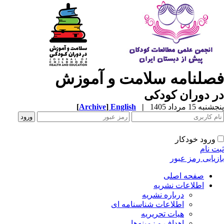
صلنامه سلامت و آموزش
 دوران کودکی
به 15 مرداد 1405
|
English
]
Archive
[
ورود خودکار
ت نام
زیابی رمز عبور
صفحه اصلی
اطلاعات نشریه
درباره نشریه
اطلاعات شناسنامه ای
هیات تحریریه
اهداف و زمینه‌ها