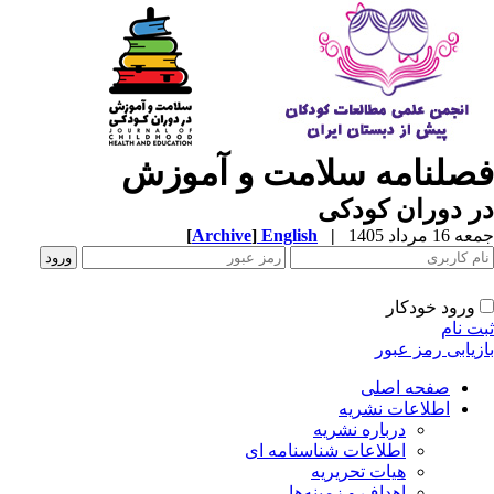
صلنامه سلامت و آموزش
 دوران کودکی
1 مرداد 1405
|
English
]
Archive
[
ورود خودکار
ت نام
زیابی رمز عبور
صفحه اصلی
اطلاعات نشریه
درباره نشریه
اطلاعات شناسنامه ای
هیات تحریریه
اهداف و زمینه‌ها