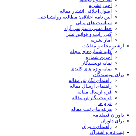
اخبار نشریه
اصول اخلاقی انتشار مقاله
آیین نامه اخلاقی: مطالعه روانشناختی
سیاست های مالی
خط مشی دسترسی آزاد
کپی رایت و قوانین نشر
آمار نشریه
آرشیو مجله و مقالات
کلیه شماره‌های مجله
آخرین شماره
نمایه نویسندگان
نمایه واژه های کلیدی
برای نویسندگان
راهنمای نگارش مقاله
راهنمای ارسال مقاله
فرم ارسال مقاله
فرمت نگارش مقاله
فرم ها
هزینه های ثبت مقاله
داوران فصلنامه
برای داوران
راهنمای داوران
ثبت نام و اشتراک