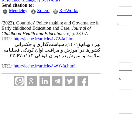
Send citation to:
Mendeley
Zotero
RefWorks
(2022).
Countries' Policy making and Governance in
Early childhood Education and Care.
Journal of
Childhood Health and Education
.
3
(1)
, 33-67.
URL:
http://jeche.ir/article-1-72-fa.html
بهراد بهنام.
(۱۴۰۱).
سیاست‌گذاری و حکمرانی
کشورها در آموزش و مراقبت اوان کودکی فصلنامه
سلامت و آموزش در دوران کودکی ۳ (۱) :۶۷-۳۳
URL:
http://jeche.ir/article-۱-۷۲-fa.html