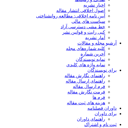
اخبار نشریه
اصول اخلاقی انتشار مقاله
آیین نامه اخلاقی: مطالعه روانشناختی
سیاست های مالی
خط مشی دسترسی آزاد
کپی رایت و قوانین نشر
آمار نشریه
آرشیو مجله و مقالات
کلیه شماره‌های مجله
آخرین شماره
نمایه نویسندگان
نمایه واژه های کلیدی
برای نویسندگان
راهنمای نگارش مقاله
راهنمای ارسال مقاله
فرم ارسال مقاله
فرمت نگارش مقاله
فرم ها
هزینه های ثبت مقاله
داوران فصلنامه
برای داوران
راهنمای داوران
ثبت نام و اشتراک