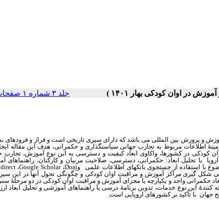
جلد ۳ شماره ۱ صفحات ۶۷-۳۳
زش و پرورش بین ‏المللی می ‏باشد که دارای سیری تاریخی است و فراز و فرودهای بس
مینۀ اطلاعات مربوط به تجارب جهانی سیاست‏گذاری و حکمرانی، هدف این مقاله ایجا
ان کودکی در کشورها، واکاوی ابعاد کیفیت و دسترسی به این نوع آموزش، تجارب ج
وپا با تحلیل ابعاد: حکمرانی، دسترسی، صلاحیت مربیان و کارکنان، راهنماهای آ
ضوع با استفاده از جستجوی بانکهای اطلاعات علمی
و
Doaj
،
Google Scholar
،
direct
یخی شکل گیری مراکز آموزش و مراقبت اوان کودکی و چگونگی تحول آنها در این سیر
عاد حکمرانی واحد و یکپارچه یا مجزای آموزش و مراقبت اوان کودکی در دو مرحلۀ سن
رائه‏ کنندۀ این نوع خدمات، تدوین برنامۀ درسی یا راهنماهای آموزشی و تحلیل ابعاد ار
 جهان با تأکید بر کشورهای اروپایی است.