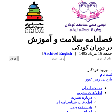
فصلنامه سلامت و آموزش
در دوران کودکی
جمعه 16 مرداد 1405
|
English
]
Archive
[
ورود خودکار
ثبت نام
بازیابی رمز عبور
صفحه اصلی
اطلاعات نشریه
درباره نشریه
اطلاعات شناسنامه ای
هیات تحریریه
اهداف و زمینه‌ها