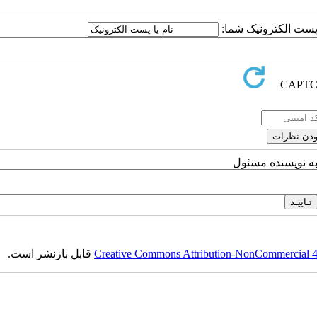
ا پست الکترونیک شما:
به نویسنده مسئول
Creative Commons Attribution-NonCommercial 4.0
قابل بازنشر است.