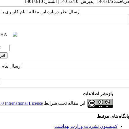
دریافت: 1401/1/6 | پذیرش: 1401/2/10 | انتشار: 1401/3/10
ارسال نظر درباره این مقاله : نام کاربری ی
ارسال پیام 
بازنشر اطلاعات
این مقاله تحت شرایط
 International License
پایگاه های مرتبط
کمیسیون نشریات وزارت بهداشت