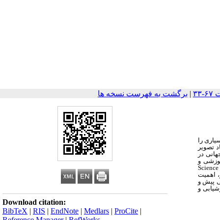
|
برگشت به فهرست نسخه ها
یاری را
د تصویر
هانی در
موزشی و
Science 
، اهمیت
ی پیش و
زشیابی و
Download citation:
BibTeX
|
RIS
|
EndNote
|
Medlars
|
ProCite
|
Reference Manager
|
RefWorks