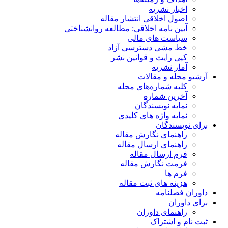
اخبار نشریه
اصول اخلاقی انتشار مقاله
آیین نامه اخلاقی: مطالعه روانشناختی
سیاست های مالی
خط مشی دسترسی آزاد
کپی رایت و قوانین نشر
آمار نشریه
آرشیو مجله و مقالات
کلیه شماره‌های مجله
آخرین شماره
نمایه نویسندگان
نمایه واژه های کلیدی
برای نویسندگان
راهنمای نگارش مقاله
راهنمای ارسال مقاله
فرم ارسال مقاله
فرمت نگارش مقاله
فرم ها
هزینه های ثبت مقاله
داوران فصلنامه
برای داوران
راهنمای داوران
ثبت نام و اشتراک