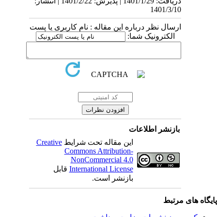
دریافت: 1401/1/29 | پذیرش: 1401/2/22 | انتشار:
1401/3/10
ارسال نظر درباره این مقاله : نام کاربری یا پست
الکترونیک شما:
بازنشر اطلاعات
این مقاله تحت شرایط
Creative
Commons Attribution-
NonCommercial 4.0
International License
قابل
بازنشر است.
یگاه های مرتبط