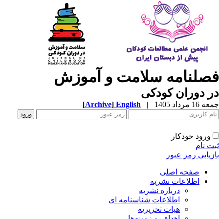
صلنامه سلامت و آموزش
 دوران کودکی
1 مرداد 1405
|
English
]
Archive
[
ورود خودکار
ت نام
زیابی رمز عبور
صفحه اصلی
اطلاعات نشریه
درباره نشریه
اطلاعات شناسنامه ای
هیات تحریریه
اهداف و زمینه‌ها