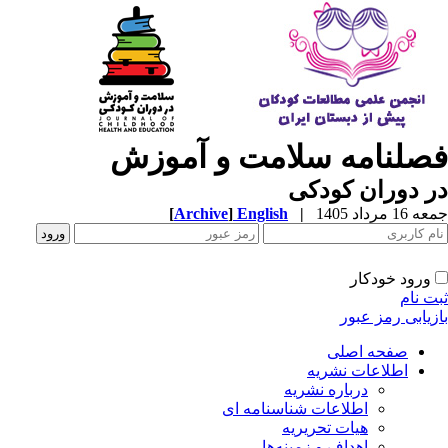
فصلنامه سلامت و آموزش
در دوران کودکی
جمعه 16 مرداد 1405
|
English
]
Archive
[
ورود خودکار
ثبت نام
بازیابی رمز عبور
صفحه اصلی
اطلاعات نشریه
درباره نشریه
اطلاعات شناسنامه ای
هیات تحریریه
اهداف و زمینه‌ها