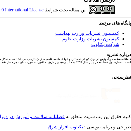
بازنشر اطلاعات
این مقاله تحت شرایط
 International License
پایگاه های مرتبط
کمیسیون نشریات وزارت بهداشت
کمسیون نشریات وزارت علوم
شرکت یکتاوب
درباره نشریه
فصلنامه سلامت و آموزش در اوان کودکی نخستین و تنها فصلنامه علمی به زبان فارسی می باشد که به شکل و
است. شماره اول فصلنامه در پاییز سال ۱۳۹۹ به چاپ رسید واز تاریخ به اکنون به صورت تناوب هر فصل شماره ای با ۶ مقاله پژوهشی به چاپ رسیده است.
نظرسنجی
کلیه حقوق این وب سایت متعلق به
فصلنامه سلامت و آموزش در دورا
طراحی و برنامه نویسی :
یکتاوب افزار شرق