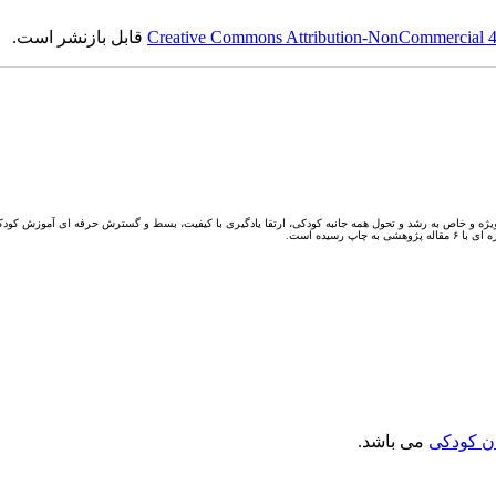
Creative Commons Attribution-NonCommercial 4.0
قابل بازنشر است.
یژه و خاص به رشد و تحول همه جانبه کودکی، ارتقا یادگیری با کیفیت، بسط و گسترش حرفه ای آموزش کودکا
ن کودکی
می باشد.