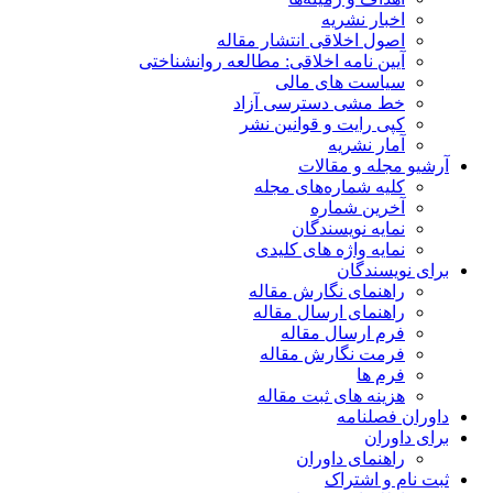
اخبار نشریه
اصول اخلاقی انتشار مقاله
آیین نامه اخلاقی: مطالعه روانشناختی
سیاست های مالی
خط مشی دسترسی آزاد
کپی رایت و قوانین نشر
آمار نشریه
آرشیو مجله و مقالات
کلیه شماره‌های مجله
آخرین شماره
نمایه نویسندگان
نمایه واژه های کلیدی
برای نویسندگان
راهنمای نگارش مقاله
راهنمای ارسال مقاله
فرم ارسال مقاله
فرمت نگارش مقاله
فرم ها
هزینه های ثبت مقاله
داوران فصلنامه
برای داوران
راهنمای داوران
ثبت نام و اشتراک