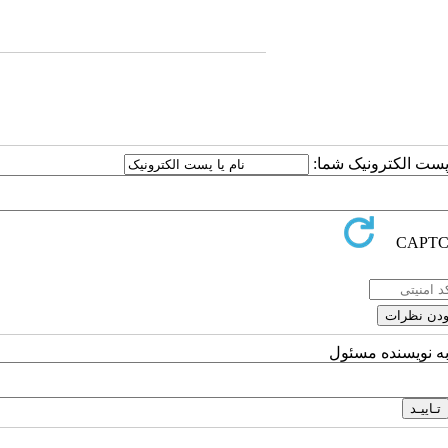
ا پست الکترونیک شما:
به نویسنده مسئول