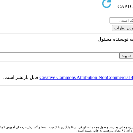
به نویسنده مسئول
Creative Commons Attribution-NonCommercial 4.0
قابل بازنشر است.
یژه و خاص به رشد و تحول همه جانبه کودکی، ارتقا یادگیری با کیفیت، بسط و گسترش حرفه ای آموزش کودکا