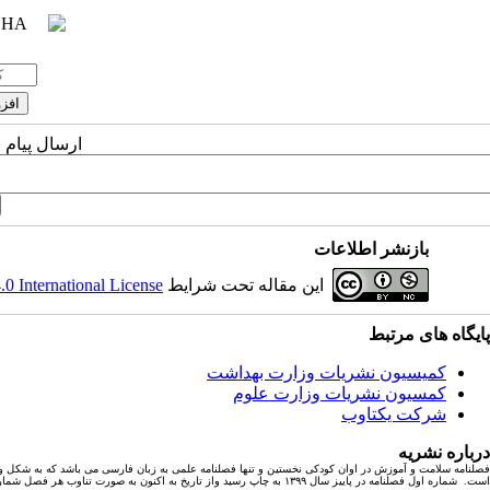
ارسال پیام 
بازنشر اطلاعات
این مقاله تحت شرایط
 International License
پایگاه های مرتبط
کمیسیون نشریات وزارت بهداشت
کمسیون نشریات وزارت علوم
شرکت یکتاوب
درباره نشریه
فصلنامه سلامت و آموزش در اوان کودکی نخستین و تنها فصلنامه علمی به زبان فارسی می باشد که به شکل و
است. شماره اول فصلنامه در پاییز سال ۱۳۹۹ به چاپ رسید واز تاریخ به اکنون به صورت تناوب هر فصل شماره ای با ۶ مقاله پژوهشی به چاپ رسیده است.