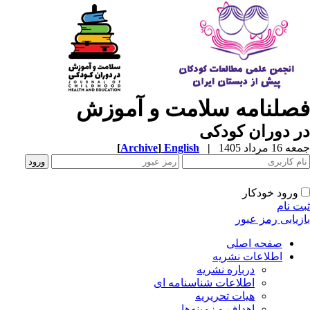
فصلنامه سلامت و آموزش
در دوران کودکی
جمعه 16 مرداد 1405
|
English
]
Archive
[
ورود خودکار
ثبت نام
بازیابی رمز عبور
صفحه اصلی
اطلاعات نشریه
درباره نشریه
اطلاعات شناسنامه ای
هیات تحریریه
اهداف و زمینه‌ها