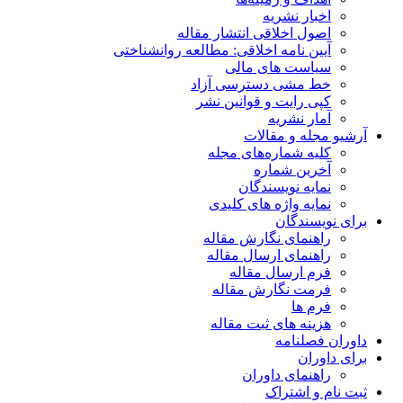
اخبار نشریه
اصول اخلاقی انتشار مقاله
آیین نامه اخلاقی: مطالعه روانشناختی
سیاست های مالی
خط مشی دسترسی آزاد
کپی رایت و قوانین نشر
آمار نشریه
آرشیو مجله و مقالات
کلیه شماره‌های مجله
آخرین شماره
نمایه نویسندگان
نمایه واژه های کلیدی
برای نویسندگان
راهنمای نگارش مقاله
راهنمای ارسال مقاله
فرم ارسال مقاله
فرمت نگارش مقاله
فرم ها
هزینه های ثبت مقاله
داوران فصلنامه
برای داوران
راهنمای داوران
ثبت نام و اشتراک