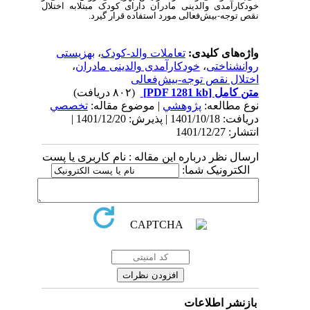
خودکارآمدی والدینی مادران دارای کودک مبتلابه اختلال
نقص توجه-بیش‌فعالی مورد استفاده قرار گیرد.
واژه‌های کلیدی:
تعاملات والد-کودک
،
بهزیستی
روانشناختی
،
خودکارآمدی والدینی مادران
،
اختلال نقص توجه-بیش‌فعالی
متن کامل
[PDF 1281 kb]
(۸۰۲ دریافت)
نوع مطالعه:
پژوهشي
| موضوع مقاله:
تخصصي
دریافت: 1401/10/18 | پذیرش: 1401/12/20 |
انتشار: 1401/12/27
ارسال نظر درباره این مقاله : نام کاربری یا پست
الکترونیک شما:
بازنشر اطلاعات