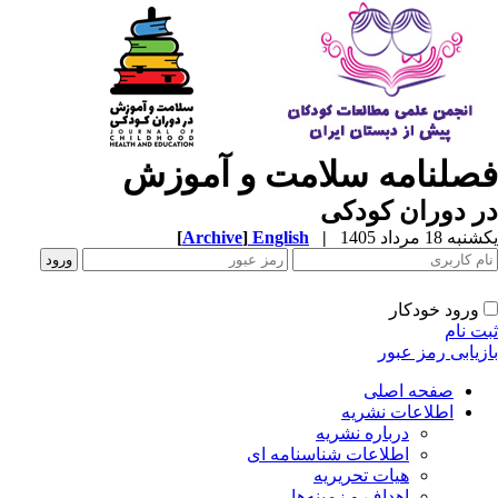
صلنامه سلامت و آموزش
 دوران کودکی
ه 18 مرداد 1405
|
English
]
Archive
[
ورود خودکار
ت نام
زیابی رمز عبور
صفحه اصلی
اطلاعات نشریه
درباره نشریه
اطلاعات شناسنامه ای
هیات تحریریه
اهداف و زمینه‌ها