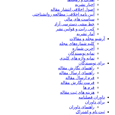
اخبار نشریه
اصول اخلاقی انتشار مقاله
آیین نامه اخلاقی: مطالعه روانشناختی
سیاست های مالی
خط مشی دسترسی آزاد
کپی رایت و قوانین نشر
آمار نشریه
آرشیو مجله و مقالات
کلیه شماره‌های مجله
آخرین شماره
نمایه نویسندگان
نمایه واژه های کلیدی
برای نویسندگان
راهنمای نگارش مقاله
راهنمای ارسال مقاله
فرم ارسال مقاله
فرمت نگارش مقاله
فرم ها
هزینه های ثبت مقاله
داوران فصلنامه
برای داوران
راهنمای داوران
ثبت نام و اشتراک