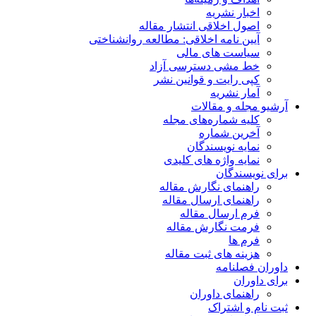
اخبار نشریه
اصول اخلاقی انتشار مقاله
آیین نامه اخلاقی: مطالعه روانشناختی
سیاست های مالی
خط مشی دسترسی آزاد
کپی رایت و قوانین نشر
آمار نشریه
آرشیو مجله و مقالات
کلیه شماره‌های مجله
آخرین شماره
نمایه نویسندگان
نمایه واژه های کلیدی
برای نویسندگان
راهنمای نگارش مقاله
راهنمای ارسال مقاله
فرم ارسال مقاله
فرمت نگارش مقاله
فرم ها
هزینه های ثبت مقاله
داوران فصلنامه
برای داوران
راهنمای داوران
ثبت نام و اشتراک