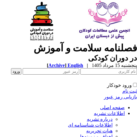
صلنامه سلامت و آموزش
 دوران کودکی
به 15 مرداد 1405
|
English
]
Archive
[
ورود خودکار
ت نام
زیابی رمز عبور
صفحه اصلی
اطلاعات نشریه
درباره نشریه
اطلاعات شناسنامه ای
هیات تحریریه
اهداف و زمینه‌ها