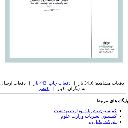
دفعات مشاهده: 3416 بار |
دفعات چاپ: 443 بار
| دفعات ارسال
به دیگران: 0 بار |
0 نظر
یگاه های مرتبط
کمیسیون نشریات وزارت بهداشت
کمسیون نشریات وزارت علوم
شرکت یکتاوب