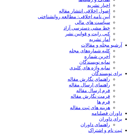
اخبار نشریه
اصول اخلاقی انتشار مقاله
آیین نامه اخلاقی: مطالعه روانشناختی
سیاست های مالی
خط مشی دسترسی آزاد
کپی رایت و قوانین نشر
آمار نشریه
آرشیو مجله و مقالات
کلیه شماره‌های مجله
آخرین شماره
نمایه نویسندگان
نمایه واژه های کلیدی
برای نویسندگان
راهنمای نگارش مقاله
راهنمای ارسال مقاله
فرم ارسال مقاله
فرمت نگارش مقاله
فرم ها
هزینه های ثبت مقاله
داوران فصلنامه
برای داوران
راهنمای داوران
ثبت نام و اشتراک