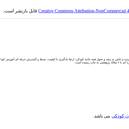
Creative Commons Attribution-NonCommercial 4.0
قابل بازنشر است.
یژه و خاص به رشد و تحول همه جانبه کودکی، ارتقا یادگیری با کیفیت، بسط و گسترش حرفه ای آموزش کودکا
ن کودکی
می باشد.