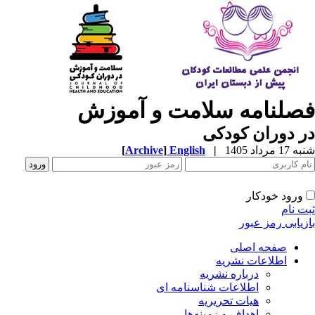
فصلنامه سلامت و آموزش
در دوران کودکی
شنبه 17 مرداد 1405
|
English
]
Archive
[
ورود خودکار
ثبت نام
بازیابی رمز عبور
صفحه اصلی
اطلاعات نشریه
درباره نشریه
اطلاعات شناسنامه ای
هیات تحریریه
اهداف و زمینه‌ها