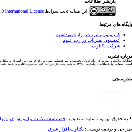
بازنشر اطلاعات
این مقاله تحت شرایط
 International License
پایگاه های مرتبط
کمیسیون نشریات وزارت بهداشت
کمسیون نشریات وزارت علوم
شرکت یکتاوب
درباره نشریه
فصلنامه سلامت و آموزش در اوان کودکی نخستین و تنها فصلنامه علمی به زبان فارسی می باشد که به شکل و
است. شماره اول فصلنامه در پاییز سال ۱۳۹۹ به چاپ رسید واز تاریخ به اکنون به صورت تناوب هر فصل شماره ای با ۶ مقاله پژوهشی به چاپ رسیده است.
نظرسنجی
کلیه حقوق این وب سایت متعلق به
فصلنامه سلامت و آموزش در دورا
طراحی و برنامه نویسی :
یکتاوب افزار شرق