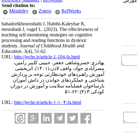
 آموزش
Send citation to:
Mendeley
Zotero
RefWorks
bahadorikhosroshahi J, Habibi-Kaleybar R,
mesrabadi J, vagef L.
(2023).
The effectiveness of
teaching self-monitoring strategies on cognitive
processing and reading functions in dyslexic
students.
Journal of Childhood Health and
Education
.
3
(4)
, 51-62.
URL:
http://jeche.ir/article-1-104-fa.html
بهادری خسروشاهی جعفر، حبیبی کلیبر رامین،
مصرآبادی جواد، واقف لادن.
(۱۴۰۱).
اثربخشی
آموزش راهبردهای خودنظارتی توجه بر پردازش
شناختی و عملکردهای خواندن در دانش آموزان
نارساخوان فصلنامه سلامت و آموزش در دوران
کودکی ۳ (۴) :۶۲-۵۱
URL:
http://jeche.ir/article-۱-۱۰۴-fa.html