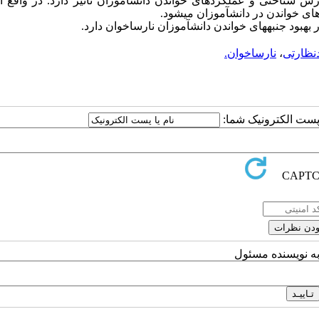
زش شناختی و عملکردهای خواندن دانش­آموزان تأثیر دارد. در واقع
 خواندن در دانش­آموزان می­شود.
هبود جنبه­های خواندن دانش­آموزان نارساخوان دارد.
نظارتی
،
نارساخوان.
ا پست الکترونیک شما:
به نویسنده مسئول