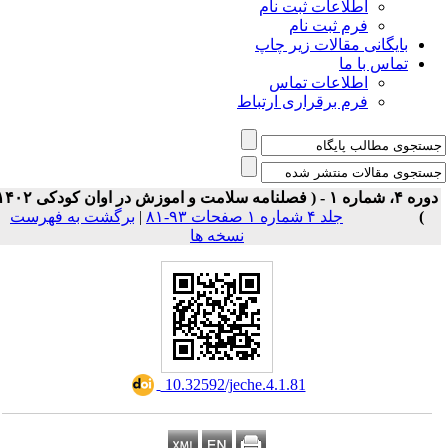
اطلاعات ثبت نام
فرم ثبت نام
بایگانی مقالات زیر چاپ
تماس با ما
اطلاعات تماس
فرم برقراری ارتباط
دوره ۴، شماره ۱ - ( فصلنامه سلامت و اموزش در اوان کودکی ۱۴۰۲
)
جلد ۴ شماره ۱ صفحات ۹۳-۸۱
|
برگشت به فهرست
نسخه ها
‎ 10.32592/jeche.4.1.81