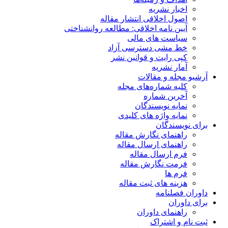
اخبار نشریه
اصول اخلاقی انتشار مقاله
آیین نامه اخلاقی: مطالعه روانشناختی
سیاست های مالی
خط مشی دسترسی آزاد
کپی رایت و قوانین نشر
آمار نشریه
آرشیو مجله و مقالات
کلیه شماره‌های مجله
آخرین شماره
نمایه نویسندگان
نمایه واژه های کلیدی
برای نویسندگان
راهنمای نگارش مقاله
راهنمای ارسال مقاله
فرم ارسال مقاله
فرمت نگارش مقاله
فرم ها
هزینه های ثبت مقاله
داوران فصلنامه
برای داوران
راهنمای داوران
ثبت نام و اشتراک