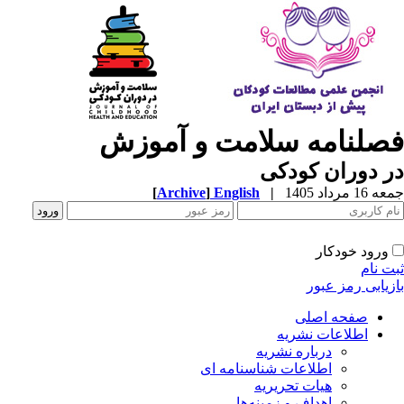
صلنامه سلامت و آموزش
 دوران کودکی
1 مرداد 1405
|
English
]
Archive
[
ورود خودکار
ت نام
زیابی رمز عبور
صفحه اصلی
اطلاعات نشریه
درباره نشریه
اطلاعات شناسنامه ای
هیات تحریریه
اهداف و زمینه‌ها