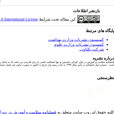
بازنشر اطلاعات
این مقاله تحت شرایط
 International License
پایگاه های مرتبط
کمیسیون نشریات وزارت بهداشت
کمسیون نشریات وزارت علوم
شرکت یکتاوب
درباره نشریه
فصلنامه سلامت و آموزش در اوان کودکی نخستین و تنها فصلنامه علمی به زبان فارسی می باشد که به شکل و
است. شماره اول فصلنامه در پاییز سال ۱۳۹۹ به چاپ رسید واز تاریخ به اکنون به صورت تناوب هر فصل شماره ای با ۶ مقاله پژوهشی به چاپ رسیده است.
نظرسنجی
کلیه حقوق این وب سایت متعلق به
فصلنامه سلامت و آموزش در دورا