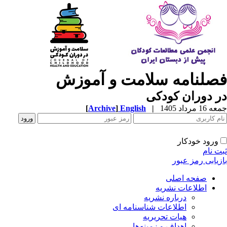
فصلنامه سلامت و آموزش
در دوران کودکی
جمعه 16 مرداد 1405
|
English
]
Archive
[
ورود خودکار
ثبت نام
بازیابی رمز عبور
صفحه اصلی
اطلاعات نشریه
درباره نشریه
اطلاعات شناسنامه ای
هیات تحریریه
اهداف و زمینه‌ها