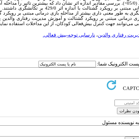
>
). بررسی مقادیر اندازه اثر نشان داد که بیشترین تاثیر را مداخله 
مدیریت رفتاری والدین با اندازه اثر 640/0 و بعد از آن مداخله بازی درمانی مبتنی بر رویکرد گشتالت با اندازه اثر
گری به طور معنی داری بیشتر از مداخله بازی درمانی مبتنی بر رویکرد 
زی درمانی مبتنی بر رویکرد گشتالت و آموزش مدیریت رفتاری والدین پ
 می‌توانند جهت کنترل بیش
فعالی کودکان، از این مداخلات استفاده نماین
یریت رفتاری والدین
،
نارسایی توجه-بیش فعالی.
ا پست الکترونیک شما:
به نویسنده مسئول