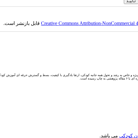
Creative Commons Attribution-NonCommercial 4.0
قابل بازنشر است.
یژه و خاص به رشد و تحول همه جانبه کودکی، ارتقا یادگیری با کیفیت، بسط و گسترش حرفه ای آموزش کودکا
ن کودکی
می باشد.