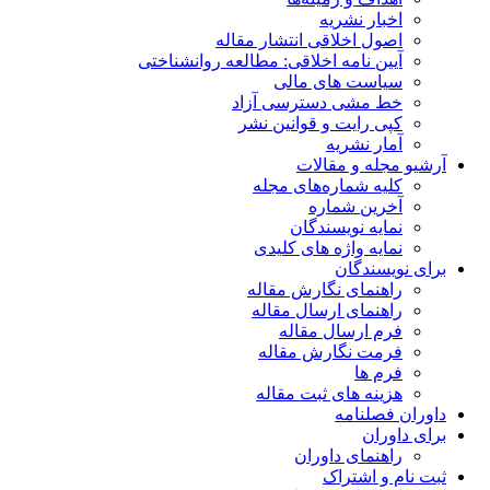
اخبار نشریه
اصول اخلاقی انتشار مقاله
آیین نامه اخلاقی: مطالعه روانشناختی
سیاست های مالی
خط مشی دسترسی آزاد
کپی رایت و قوانین نشر
آمار نشریه
آرشیو مجله و مقالات
کلیه شماره‌های مجله
آخرین شماره
نمایه نویسندگان
نمایه واژه های کلیدی
برای نویسندگان
راهنمای نگارش مقاله
راهنمای ارسال مقاله
فرم ارسال مقاله
فرمت نگارش مقاله
فرم ها
هزینه های ثبت مقاله
داوران فصلنامه
برای داوران
راهنمای داوران
ثبت نام و اشتراک