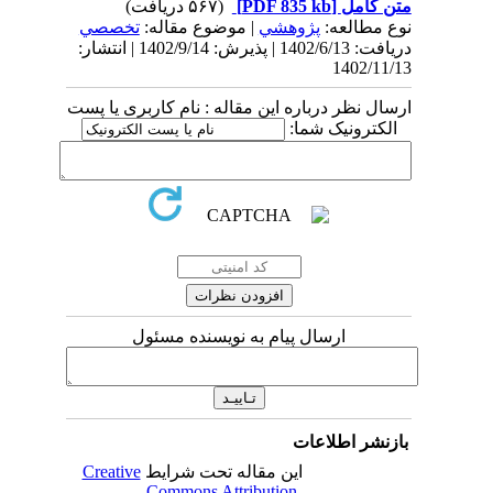
متن کامل
[PDF 835 kb]
(۵۶۷ دریافت)
نوع مطالعه:
پژوهشي
| موضوع مقاله:
تخصصي
دریافت: 1402/6/13 | پذیرش: 1402/9/14 | انتشار:
1402/11/13
ارسال نظر درباره این مقاله : نام کاربری یا پست
الکترونیک شما:
ارسال پیام به نویسنده مسئول
بازنشر اطلاعات
این مقاله تحت شرایط
Creative
Commons Attribution-